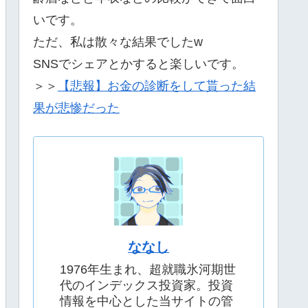
いです。
ただ、私は散々な結果でしたw
SNSでシェアとかすると楽しいです。
＞＞
【悲報】お金の診断をして貰った結
果が悲惨だった
ななし
1976年生まれ、超就職氷河期世
代のインデックス投資家。投資
情報を中心とした当サイトの管