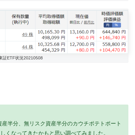
ETF状況20210508
ク資産半分、無リスク資産半分のカウチポテトポート
厳しくなってきたかもと思い調べてみました。