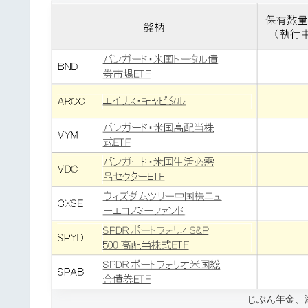
じぶん年金、海外