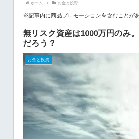
ホーム
お金と投資
※記事内に商品プロモーションを含むことが
無リスク資産は1000万円の
だろう？
お金と投資