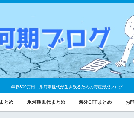
年収300万円！氷河期世代が生き残るための資産形成ブログ
まとめ
氷河期世代まとめ
海外ETFまとめ
お