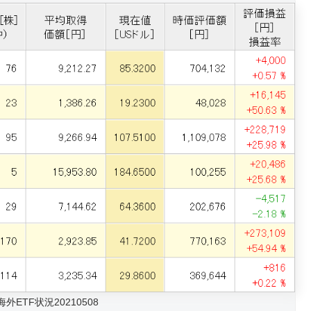
ETF状況20210508