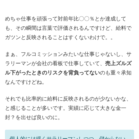
めちゃ仕事を頑張って対前年比〇〇％とか達成して
も、その瞬間は言葉で評価されるんですけど、給料で
ガツンと反映されることはすくないわけで。。
まぁ、フルコミッションみたいな仕事じゃないし、サ
ラリーマンが会社の看板で仕事していて、
売上ズルズ
ル下がったときのリスクを背負ってない
のも重々承知
なんですけどね。
それでも比率的に給料に反映されるのが少ないかな、
と感じることが多いです。実績に応じて大きな金一
封？を出せば良いのに。
個人的には緩くサラリーマンしつつ、儲からない