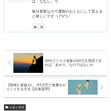
は「ななし」で。
毎日更新なので通勤のおともにして貰える
と嬉しいです ＼(^o^)／
30代でリスク資産1000万を用意でき
れば「あがり」なのではないか
【簡単】家族3人、月5万円で食費をや
りくりする方法【読者質問】
お金と投資