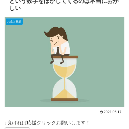
という数字をぼかしてくるのは本当におか
しい
お金と投資
2021.05.17
↓良ければ応援クリックお願いします！