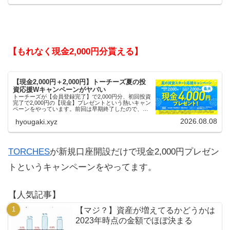
【もれなく現金2,000円分貰える】
【現金2,000円＋2,000円】トーチーズ夏の投
資応援Wキャンペーンがヤバい
トーチーズが【会員登録完了】で2,000円分、初回投資
完了で2,000円の【現金】プレゼントという熱いキャン
ペーンをやっています。前回は早期終了したので、使
える人はお早めにどうぞ。
2026.08.08
hyougaki.xyz
TORCHES
が新規口座開設だけで現金2,000円プレゼン
トというキャンペーンをやってます。
【人気記事】
【マジ？】資産が増えてるかどうかは
2023年時点の金額でほぼ決まる