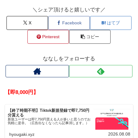
＼シェア頂けると嬉しいです／
X
Facebook
はてブ
Pinterest
コピー
ななしをフォローする
【即8,000円】
【終了時期不明】Tiktok新規登録で即7,750円
分貰える
新規ユーザーは即7,750円貰える人が多いと思うのでお
気軽に是非。（広告出なくなったら記事消します。）
2026.08.08
hyougaki.xyz