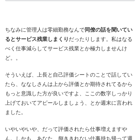
ちなみに管理人は零細勤務なんで
同僚の話を聞いてい
るとサービス残業しまくり
だったりします。私はなる
べく仕事減らしてサービス残業とか極力しませんけ
ど。。
そういえば、上長と自己評価シートのことで話してい
たら、ななしさんは上から評価とか期待されてるから
もっと意識した方が良いですよ、ここの数字しっかり
上げておいてアピールしましょう、とか週末に言われ
ました。
いやいやいや、だって評価されたら仕事増えますや
ん。しかも、あなた、捌ききれない仕事持ち帰って週