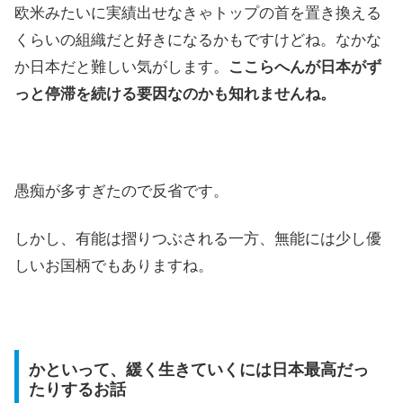
欧米みたいに実績出せなきゃトップの首を置き換える
くらいの組織だと好きになるかもですけどね。なかな
か日本だと難しい気がします。
ここらへんが日本がず
っと停滞を続ける要因なのかも知れませんね。
愚痴が多すぎたので反省です。
しかし、有能は摺りつぶされる一方、無能には少し優
しいお国柄でもありますね。
かといって、緩く生きていくには日本最高だっ
たりするお話