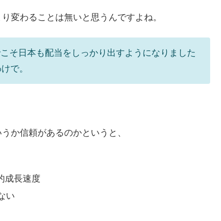
まり変わることは無いと思うんですよね。
でこそ日本も配当をしっかり出すようになりました
わけで。
いうか信頼があるのかというと、
倒的成長速度
ない