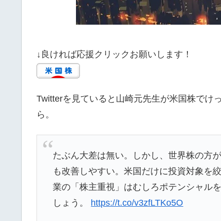
↓良ければ応援クリックお願いします！
Twitterを見ていると山崎元先生が米国株で
ら。
たぶん大差は無い。しかし、世界株の方
も改善しやすい。米国だけに投資対象を
業の「株主重視」はむしろポテンシャル
しょう。
https://t.co/v3zfLTKo5O