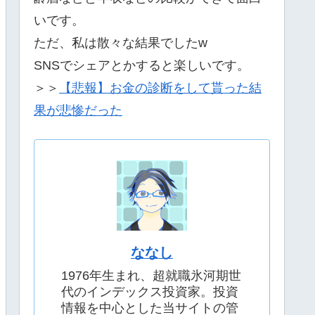
いです。
ただ、私は散々な結果でしたw
SNSでシェアとかすると楽しいです。
＞＞
【悲報】お金の診断をして貰った結
果が悲惨だった
ななし
1976年生まれ、超就職氷河期世
代のインデックス投資家。投資
情報を中心とした当サイトの管