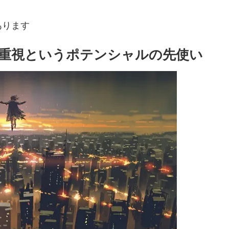
あります
重視というポテンシャルの先使い