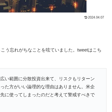
2024.04.07
けっこう忘れがちなことを呟ていました。tweetはこち
が広い範囲に分散投資出来て、リスクもリターン
絞った方がいい論理的な理由はありません。米企
を先に使ってしまったのだと考えて警戒すべきで