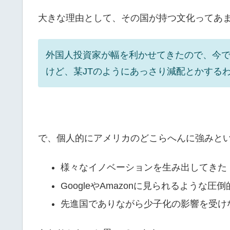
大きな理由として、その国が持つ文化ってあ
外国人投資家が幅を利かせてきたので、今
けど、某JTのようにあっさり減配とかする
で、個人的にアメリカのどこらへんに強みと
様々なイノベーションを生み出してきた
GoogleやAmazonに見られるような圧
先進国でありながら少子化の影響を受け