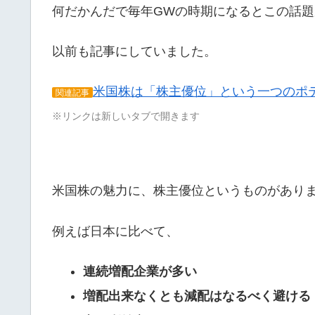
何だかんだで毎年GWの時期になるとこの話
以前も記事にしていました。
米国株は「株主優位」という一つのポ
関連記事
※リンクは新しいタブで開きます
米国株の魅力に、株主優位というものがあり
例えば日本に比べて、
連続増配企業が多い
増配出来なくとも減配はなるべく避ける