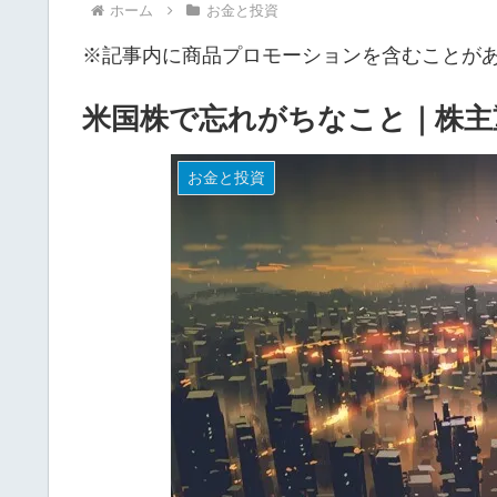
ホーム
お金と投資
※記事内に商品プロモーションを含むことが
米国株で忘れがちなこと｜株主
お金と投資