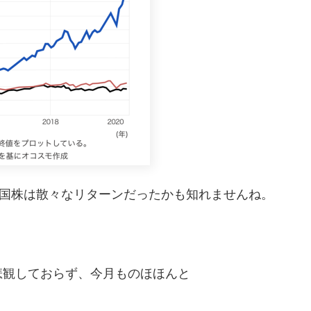
米国株は散々なリターンだったかも知れませんね。
悲観しておらず、今月ものほほんと