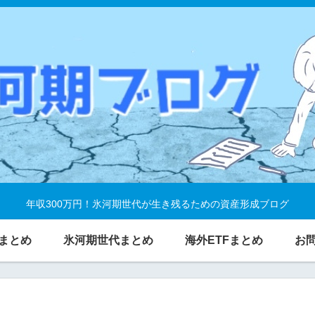
年収300万円！氷河期世代が生き残るための資産形成ブログ
まとめ
氷河期世代まとめ
海外ETFまとめ
お