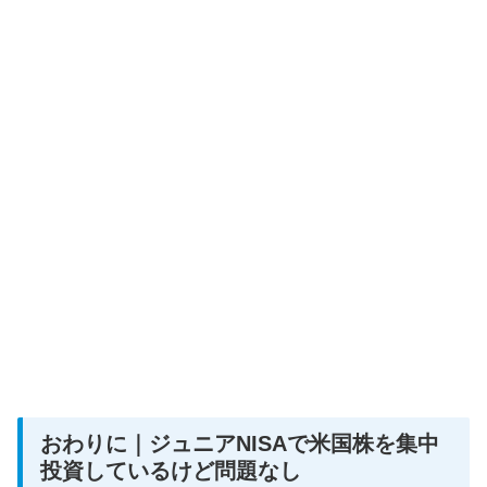
おわりに｜ジュニアNISAで米国株を集中
投資しているけど問題なし