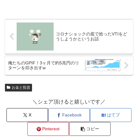
コロナショックの底で拾ったVTIをど
うしようかというお話
俺たちのGPIF！3ヶ月で約5兆円のリ
ターンを叩き出すw
お金と投資
＼シェア頂けると嬉しいです／
X
Facebook
はてブ
Pinterest
コピー