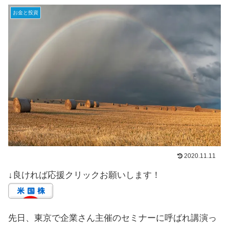
お金と投資
2020.11.11
↓良ければ応援クリックお願いします！
先日、東京で企業さん主催のセミナーに呼ばれ講演っ