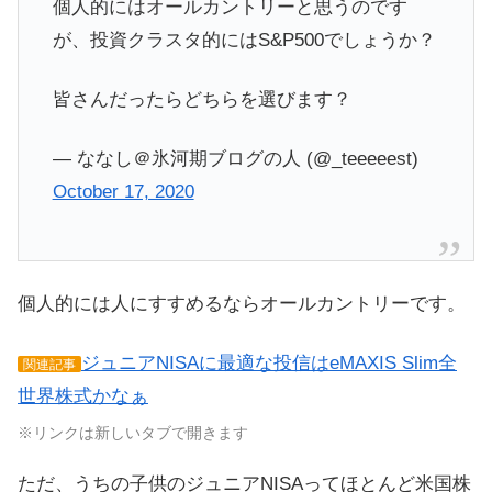
個人的にはオールカントリーと思うのです
が、投資クラスタ的にはS&P500でしょうか？
皆さんだったらどちらを選びます？
— ななし＠氷河期ブログの人 (@_teeeeest)
October 17, 2020
個人的には人にすすめるならオールカントリーです。
ジュニアNISAに最適な投信はeMAXIS Slim全
関連記事
世界株式かなぁ
※リンクは新しいタブで開きます
ただ、うちの子供のジュニアNISAってほとんど米国株