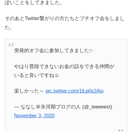
ぽいことをしてきました。
そのあとTwitter繋がりの方たちとプチオフ会をしまし
た。
突発的オフ会に参加してきました✨
やはり普段できないお金の話をできる仲間が
いると良いですね☺️
楽しかった～
pic.twitter.com/1lLp0s2Alu
— ななし＠氷河期ブログの人 (@_teeeeest)
November 3, 2020