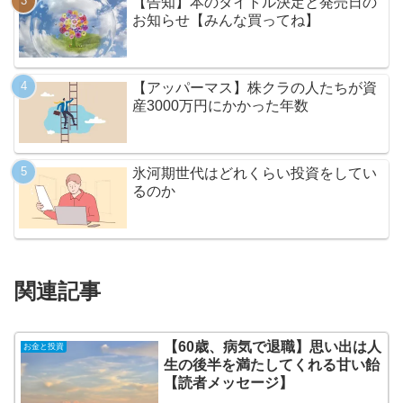
【告知】本のタイトル決定と発売日の
お知らせ【みんな買ってね】
【アッパーマス】株クラの人たちが資
産3000万円にかかった年数
氷河期世代はどれくらい投資をしてい
るのか
関連記事
【60歳、病気で退職】思い出は人
お金と投資
生の後半を満たしてくれる甘い飴
【読者メッセージ】