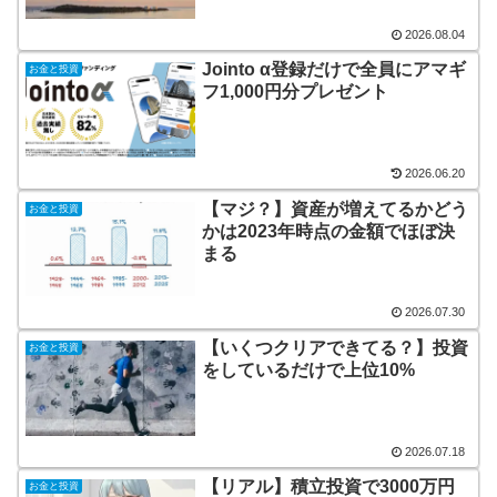
2026.08.04
Jointo α登録だけで全員にアマギ
お金と投資
フ1,000円分プレゼント
2026.06.20
【マジ？】資産が増えてるかどう
お金と投資
かは2023年時点の金額でほぼ決
まる
2026.07.30
【いくつクリアできてる？】投資
お金と投資
をしているだけで上位10%
2026.07.18
【リアル】積立投資で3000万円
お金と投資