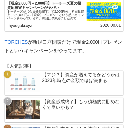
【現金2,000円＋2,000円】トーチーズ夏の投
資応援Wキャンペーンがヤバい
トーチーズが【会員登録完了】で2,000円分、初回投資
完了で2,000円の【現金】プレゼントという熱いキャン
ペーンをやっています。前回は早期終了したので、使
える人はお早めにどうぞ。
2026.08.01
hyougaki.xyz
TORCHES
が新規口座開設だけで現金2,000円プレゼン
トというキャンペーンをやってます。
【人気記事】
【マジ？】資産が増えてるかどうかは
2023年時点の金額でほぼ決まる
【資産形成終了】もう積極的に貯めな
くて良いかも？