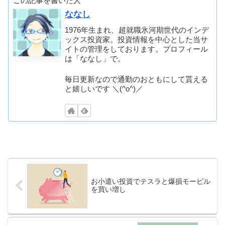
この記事を書いた人
ななし
1976年生まれ、超就職氷河期世代のインデ
ックス投資家。投資情報を中心とした当サ
イトの管理をしております。プロフィール
は「ななし」で。
毎日更新なので通勤のおともにして貰える
と嬉しいです ＼(^o^)／
お小遣い投資でテスラと爆損モービル
を買い増し