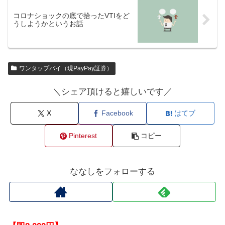
コロナショックの底で拾ったVTIをど
うしようかというお話
ワンタップバイ（現PayPay証券）
＼シェア頂けると嬉しいです／
X
Facebook
はてブ
Pinterest
コピー
ななしをフォローする