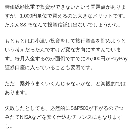
時価総額比重で投資ができないという問題点がありま
すが、1,000円単位で買えるのは大きなメリットです。
たぶんS&P5なんて投資信託は出ないでしょうから。
もともとはお小遣い投資をして旅行資金を貯めようと
いう考えだったんですけど変な方向にすすんでいま
す。毎月入金するのが面倒ですでに25,000円がPayPay
証券口座に入っていることも要因です。
ただ、案外うまくいくんじゃないかな、と楽観的では
あります。
失敗したとしても、必然的にS&P500が下がるのでつ
みたてNISAなどを安く仕込むチャンスにもなります
し。