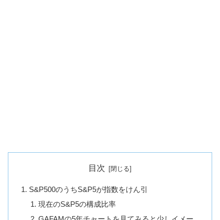
目次
S&P500のうちS&P5が指数をけん引
現在のS&P5の構成比率
GAFAMの5年チャートを見てみると少しイメー