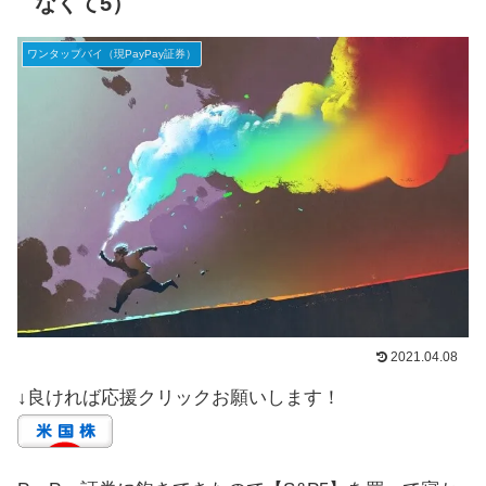
なくて5）
ワンタップバイ（現PayPay証券）
2021.04.08
↓良ければ応援クリックお願いします！