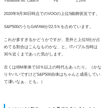
Facebook Inc. Class A
FB
2.25%
2020年9月30日時点でのVOOの上位5銘柄状況です。
S&P500のうちGAFAMが22.5％を占めています。
これが多すぎるかどうかですが、意外と上位5社が占
めてる割合はこんなものかな、と。ITバブル当時は
30％近くまであった気がします。
古くはIBM単体で10％以上の時代もあったり。（かな
りヤバいですけどS&P500自体はちゃんと成長してい
て凄いなぁ、とも。）