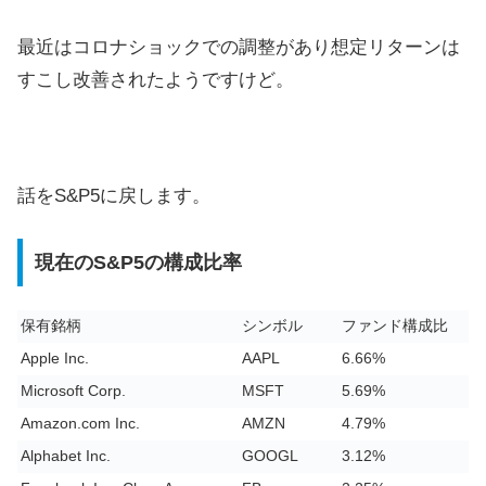
最近はコロナショックでの調整があり想定リターンは
すこし改善されたようですけど。
話をS&P5に戻します。
現在のS&P5の構成比率
保有銘柄
シンボル
ファンド構成比
Apple Inc.
AAPL
6.66%
Microsoft Corp.
MSFT
5.69%
Amazon.com Inc.
AMZN
4.79%
Alphabet Inc.
GOOGL
3.12%