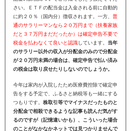
さい。ＥＴＦの配当金は入金される前に自動的
に約２０％（国内分）徴収されます。一方、
普
通のサラリーマンなら２０万円まで（扶養家族
だと３７万円まだだったか）は確定申告不要で
税金を払わなくて良いと認識
しています。
当年
のサラリー以外の収入が分配金のみので分配金
が２０万円未満の場合は、確定申告で払い済み
の税金は取り戻せたりしないのでしょうか。
今年は家内が入院したため医療費控除で確定申
告をする予定で、ふるさと納税等も一緒にする
つもりです。
株取引等でマイナスだったものと
分配金で相殺できるような記事も読んだ気がす
るのですが（記憶違いかも）、こういった場合
のことがなかなかネットでは見つかりませんで