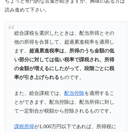
ちょっと専門的な言葉が続きますが、興味のある方は
読み進めて下さい。
総合課税を選択したときは、配当所得とその
他の所得を合算して、超過累進税率を適用し
ます。
超過累進税率は、所得のうち金額の低
い部分に対しては低い税率で課税され、所得
の金額が増えるにしたがって、段階ごとに税
率が引き上げられる
ものです。
また、総合課税では、
配当控除
を適用するこ
とができます。配当控除は、配当所得に対し
て一定割合が税額から控除されるものです。
課税所得
が1,000万円以下であれば、所得税に