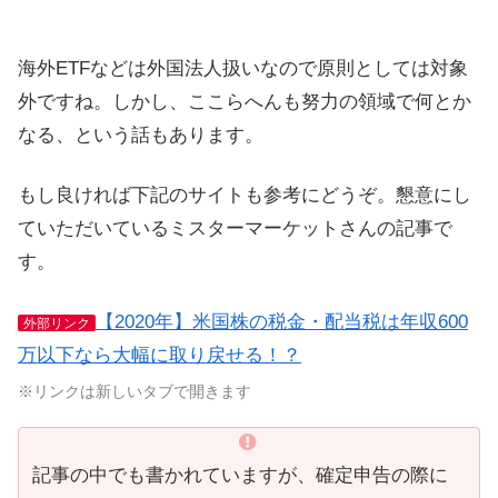
海外ETFなどは外国法人扱いなので原則としては対象
外ですね。しかし、ここらへんも努力の領域で何とか
なる、という話もあります。
もし良ければ下記のサイトも参考にどうぞ。懇意にし
ていただいているミスターマーケットさんの記事で
す。
【2020年】米国株の税金・配当税は年収600
外部リンク
万以下なら大幅に取り戻せる！？
※リンクは新しいタブで開きます
記事の中でも書かれていますが、確定申告の際に