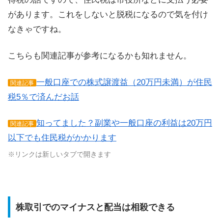
があります。これをしないと脱税になるので気を付け
なきゃですね。
こちらも関連記事が参考になるかも知れません。
一般口座での株式譲渡益（20万円未満）が住民
関連記事
税5％で済んだお話
知ってました？副業や一般口座の利益は20万円
関連記事
以下でも住民税がかかります
※リンクは新しいタブで開きます
株取引でのマイナスと配当は相殺できる