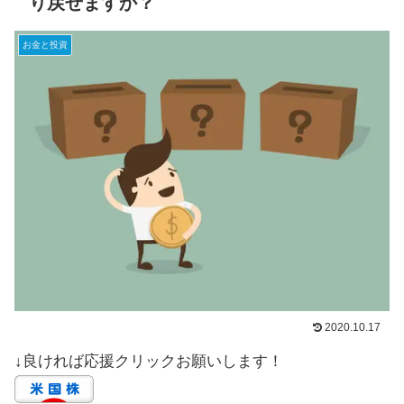
り戻せますか？
お金と投資
2020.10.17
↓良ければ応援クリックお願いします！