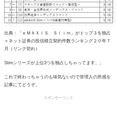
出典：「ｅＭＡＸＩＳ Ｓｌｉｍ」がトップ３を独占
＝ネット証券の投信積立契約件数ランキング２０年７
月（リンク切れ）
Slimシリーズが上位3つを独占しちゃってます。。
これで終わっちゃうのも味気ないので管理人の所感を
記事にてどうぞ。
スポンサーリンク