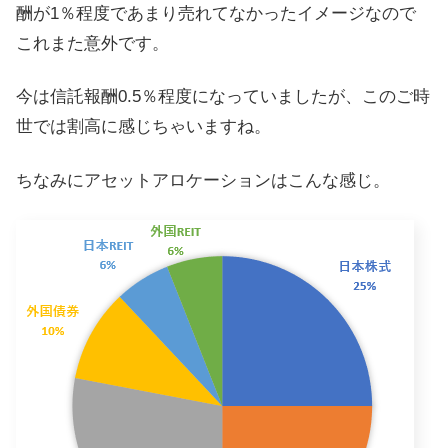
酬が1％程度であまり売れてなかったイメージなので
これまた意外です。
今は信託報酬0.5％程度になっていましたが、このご時
世では割高に感じちゃいますね。
ちなみにアセットアロケーションはこんな感じ。