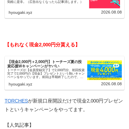
気軽に是非。（広告出なくなったら記事消します。）
2026.08.08
hyougaki.xyz
【もれなく現金2,000円分貰える】
【現金2,000円＋2,000円】トーチーズ夏の投
資応援Wキャンペーンがヤバい
トーチーズが【会員登録完了】で2,000円分、初回投資
完了で2,000円の【現金】プレゼントという熱いキャン
ペーンをやっています。前回は早期終了したので、使
える人はお早めにどうぞ。
2026.08.08
hyougaki.xyz
TORCHES
が新規口座開設だけで現金2,000円プレゼン
トというキャンペーンをやってます。
【人気記事】