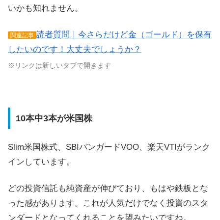
いかも知れません。
読者質問｜今さらだけど金（ゴールド）を保有
関連記事
したいのです！大丈夫でしょうか？
※リンクは新しいタブで開きます
10本中3本が米国株
Slim米国株式、SBIバンガードVOO、楽天VTIがランク
インしています。
どの投資信託も純資産が伸びており、もはや鉄板とな
った感があります。これが人気だけでなく投資のスタ
ンダードとなってくれることを望みたいですね。