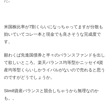
た。
米国株比率が7割くらいになっちゃってますが分散も
効いていてコレ一本と現金でも良さそうな完成度で
す。
願わくば先進国債券と半々のバランスファンドを出し
て欲しいところ。楽天バランス均等型かニッセイ4資
産均等型くらいしかライバルがないので売れると思う
のですがどうでしょうか。
Slim8資産バランスと競合しちゃうから無理なのか
も。。