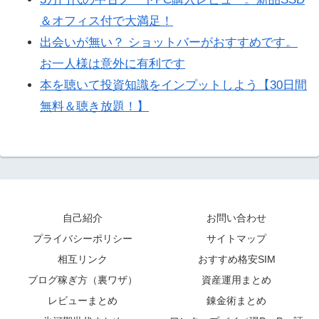
＆オフィス付で大満足！
出会いが無い？ ショットバーがおすすめです。
お一人様は意外に有利です
本を聴いて投資知識をインプットしよう【30日間
無料＆聴き放題！】
自己紹介
お問い合わせ
プライバシーポリシー
サイトマップ
相互リンク
おすすめ格安SIM
ブログ稼ぎ方（裏ワザ）
資産運用まとめ
レビューまとめ
錬金術まとめ