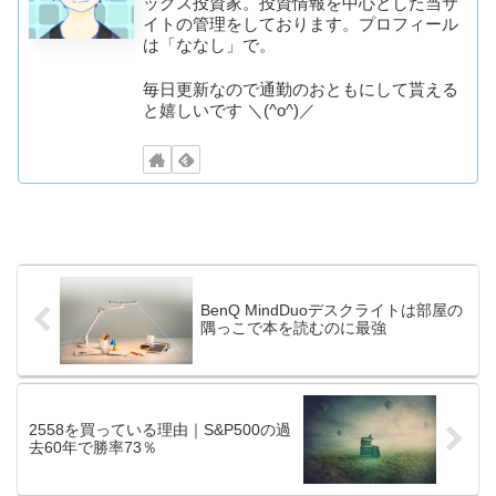
ックス投資家。投資情報を中心とした当サ
イトの管理をしております。プロフィール
は「ななし」で。
毎日更新なので通勤のおともにして貰える
と嬉しいです ＼(^o^)／
BenQ MindDuoデスクライトは部屋の
隅っこで本を読むのに最強
2558を買っている理由｜S&P500の過
去60年で勝率73％