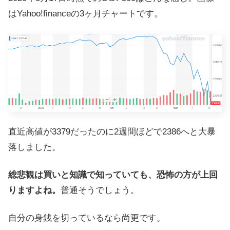
はYahoo!financeの3ヶ月チャートです。
直近高値が3379だったのに2週間ほどで2386へと大暴
落しました。
総悲観は買いと知識で知っていても、恐怖の方が上回
りますよね。
普通そうでしょう。
自分の身銭を切っているなら尚更です。