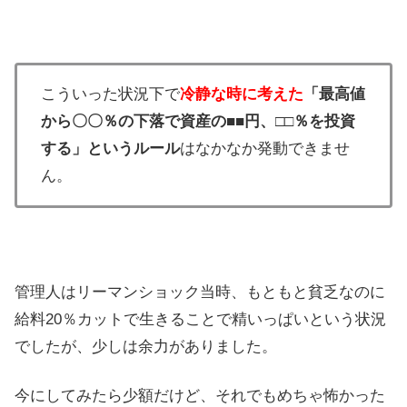
こういった状況下で
冷静な時に考えた
「最高値
から〇〇％の下落で資産の■■円、□□％を投資
する」というルール
はなかなか発動できませ
ん。
管理人はリーマンショック当時、もともと貧乏なのに
給料20％カットで生きることで精いっぱいという状況
でしたが、少しは余力がありました。
今にしてみたら少額だけど、それでもめちゃ怖かった