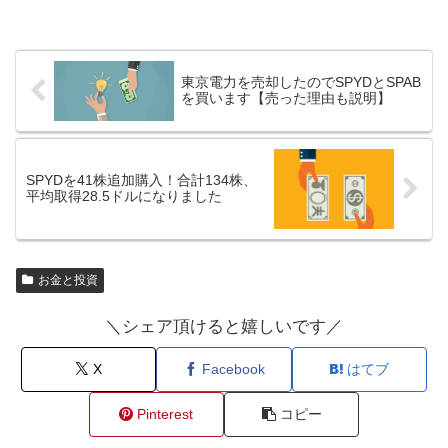
東京電力を売却したのでSPYDとSPAB
を買います【売った理由も説明】
SPYDを41株追加購入！合計134株、
平均取得28.5ドルになりました
お金と投資
＼シェア頂けると嬉しいです／
X
Facebook
はてブ
Pinterest
コピー