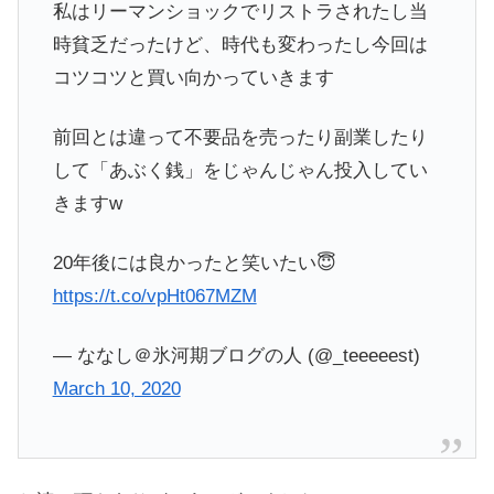
私はリーマンショックでリストラされたし当
時貧乏だったけど、時代も変わったし今回は
コツコツと買い向かっていきます
前回とは違って不要品を売ったり副業したり
して「あぶく銭」をじゃんじゃん投入してい
きますw
20年後には良かったと笑いたい😇
https://t.co/vpHt067MZM
— ななし＠氷河期ブログの人 (@_teeeeest)
March 10, 2020