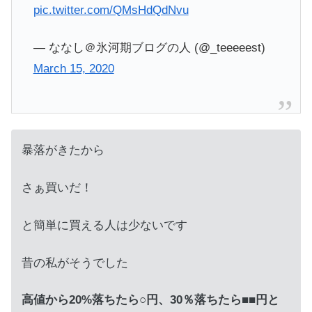
pic.twitter.com/QMsHdQdNvu
— ななし＠氷河期ブログの人 (@_teeeeest)
March 15, 2020
暴落がきたから
さぁ買いだ！
と簡単に買える人は少ないです
昔の私がそうでした
高値から20%落ちたら○円、30％落ちたら■■円と