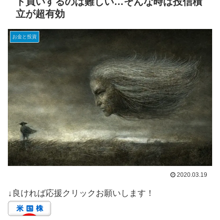
ト買いするのは難しい…そんな時は投信積
立が超有効
お金と投資
2020.03.19
↓良ければ応援クリックお願いします！