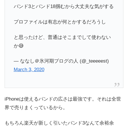
バンド3とバンド18掴むから大丈夫な気がする
プロファイルは有志が何とかするだろうし
と思ったけど、普通はそこまでして使わない
か😅
— ななし＠氷河期ブログの人 (@_teeeeest)
March 3, 2020
iPhoneは使えるバンドの広さは最強です。それは全世
界で売りまくっているから。
もちろん楽天が新しく引いたバンド3なんて余裕余