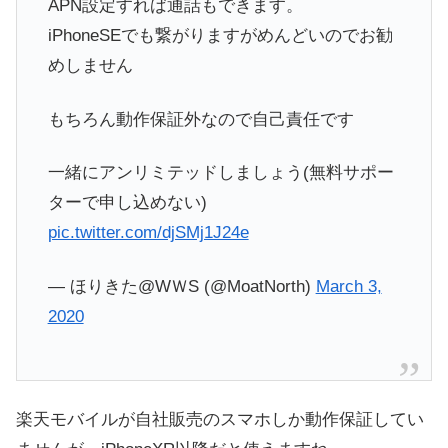
APN設定すれば通話もできます。
iPhoneSEでも繋がりますがめんどいのでお勧
めしません
もちろん動作保証外なので自己責任です
一緒にアンリミテッドしましょう(無料サポー
ターで申し込めない)
pic.twitter.com/djSMj1J24e
— ほりきた@WＷS (@MoatNorth)
March 3,
2020
楽天モバイルが自社販売のスマホしか動作保証してい