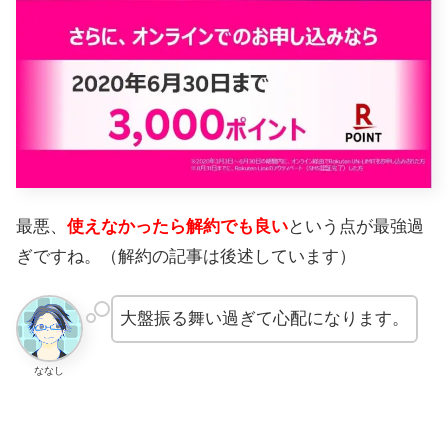
最悪、
使えなかったら解約でも良い
という点が最強過
ぎですね。（解約の記事は後述しています）
大盤振る舞い過ぎて心配になります。
ななし