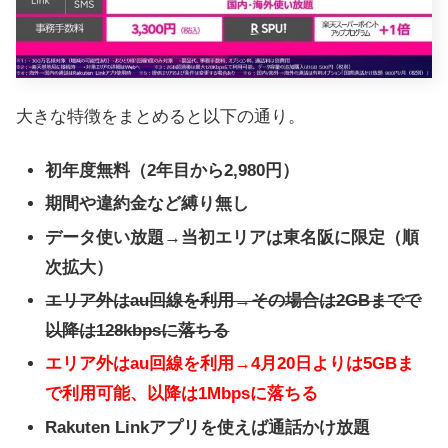
大きな特徴をまとめると以下の通り。
初年度無料（2年目から2,980円）
期間や違約金など縛り無し
データ使い放題→当初エリアは東名阪に限定（順
次拡大）
エリア外はau回線を利用→その場合は2GBまでで
以降は128kbpsに落ちる
エリア外はau回線を利用→4月20日よりは5GBま
で利用可能、以降は1Mbpsに落ちる
Rakuten Linkアプリを使えば通話かけ放題