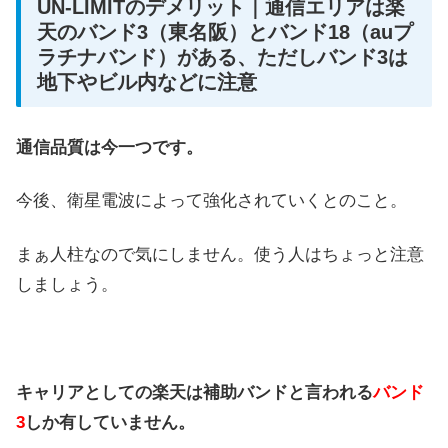
UN-LIMITのデメリット｜通信エリアは楽
天のバンド3（東名阪）とバンド18（auプ
ラチナバンド）がある、ただしバンド3は
地下やビル内などに注意
通信品質は今一つです。
今後、衛星電波によって強化されていくとのこと。
まぁ人柱なので気にしません。使う人はちょっと注意
しましょう。
キャリアとしての楽天は補助バンドと言われる
バンド
3
しか有していません。