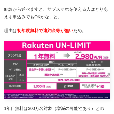
結論から述べますと、サブスマホを使える人はとりあ
えず申込みでもOKかな、と。
理由は
初年度無料で違約金等が無い
ため。
1年目無料は300万名対象（増減の可能性あり）との