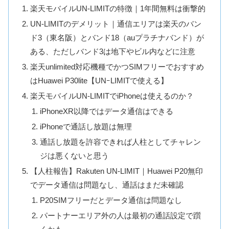
楽天モバイルUN-LIMITの特徴｜1年間無料は衝撃的
UN-LIMITのデメリット｜通信エリアは楽天のバン
ド3（東名阪）とバンド18（auプラチナバンド）が
ある、ただしバンド3は地下やビル内などに注意
楽天unlimited対応機種でかつSIMフリーでおすすめ
はHuawei P30lite【UNｰLIMITで使える】
楽天モバイルUN-LIMITでiPhoneは使えるのか？
iPhoneXR以降ではデータ通信はできる
iPhoneで通話し放題は無理
通話し放題を許容できれば人柱としてチャレン
ジは悪くないと思う
【人柱報告】Rakuten UN-LIMIT｜Huawei P20無印
でデータ通信は問題なし、通話はまだ未確認
P20SIMフリーだとデータ通信は問題なし
パートナーエリア外の人は最初の通話設定で躓