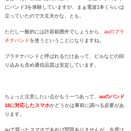
にバンド3を体験していますが、まぁ電波1本くらいは
立っていたので大丈夫かな、とも。
ただし一般的には許容範囲外でしょうから、
auのプラ
チナバンド
を使うということになりますね。
プラチナバンドと呼ばれるだけあって、ビルなどの回
り込みも含め通信品質は安定しています。
ちょっと注意したい点がもう一つあって、
auのバンド
18に対応したスマホ
かどうかは事前に調べる必要があ
ります。
auで買ったスマホであれば問題ありませんが、今度は