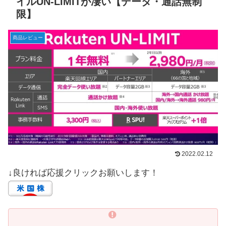
イルUN-LIMITが凄い【データ・通話無制
限】
商品レビュー
2022.02.12
↓良ければ応援クリックお願いします！