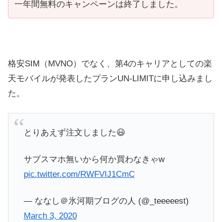
一年間無料のキャンペーンは終了しました。
格安SIM（MVNO）でなく、第4のキャリアとしての楽
天モバイルが発表したプランUN-LIMITに申し込みまし
た。
とりあえず注文しました😃
サブスマホ無いから何か買わなきゃw
pic.twitter.com/RWFVIJ1CmC
— ななし＠氷河期ブログの人 (@_teeeeest)
March 3, 2020