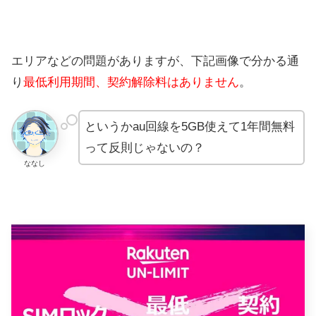
エリアなどの問題がありますが、下記画像で分かる通
り
最低利用期間、契約解除料はありません
。
というかau回線を5GB使えて1年間無料
って反則じゃないの？
ななし