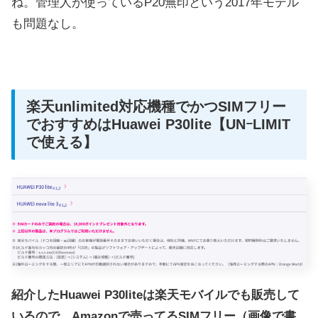
ね。管理人が使っているP20無印という2017年モデル
も問題なし。
楽天unlimited対応機種でかつSIMフリー
でおすすめはHuawei P30lite【UNｰLIMIT
で使える】
紹介したHuawei P30liteは楽天モバイルでも販売して
いるので、Amazonで売ってるSIMフリー（画像で書