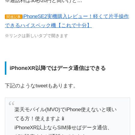
※通話料は30秒20円と高いけど…
iPhoneSE2実機購入レビュー！軽くて片手操作
関連記事
できるハイスペック機【これで十分】
※リンクは新しいタブで開きます
iPhoneXR以降ではデータ通信はできる
下記のようなtweetもあります。
楽天モバイル(MVO)でiPhone使えないと嘆い
てる方！使えますよ📱
iPhoneXR以上ならSIM挿せばデータ通信、