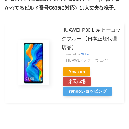
かれてるビルド番号C635に対応）は大丈夫な様子。
HUAWEI P30 Lite ピーコッ
クブルー 【日本正規代理
店品】
created by
Rinker
HUAWEI(ファーウェイ)
Amazon
楽天市場
Yahooショッピング