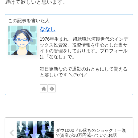
避けて欲しいと思います。
この記事を書いた人
ななし
1976年生まれ、超就職氷河期世代のインデ
ックス投資家。投資情報を中心とした当サ
イトの管理をしております。プロフィール
は「ななし」で。
毎日更新なので通勤のおともにして貰える
と嬉しいです ＼(^o^)／
ダウ1000ドル落ちのショック！一晩
で資産が38万円減っていたお話