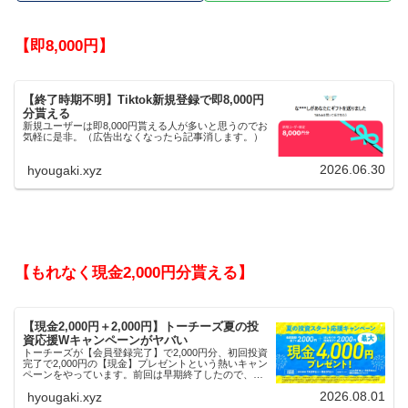
【即8,000円】
【終了時期不明】Tiktok新規登録で即8,000円
分貰える
新規ユーザーは即8,000円貰える人が多いと思うのでお
気軽に是非。（広告出なくなったら記事消します。）
2026.06.30
hyougaki.xyz
【もれなく現金2,000円分貰える】
【現金2,000円＋2,000円】トーチーズ夏の投
資応援Wキャンペーンがヤバい
トーチーズが【会員登録完了】で2,000円分、初回投資
完了で2,000円の【現金】プレゼントという熱いキャン
ペーンをやっています。前回は早期終了したので、使
える人はお早めにどうぞ。
2026.08.01
hyougaki.xyz