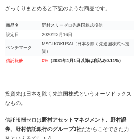
ざっくりまとめると下記のような商品です。
商品名
野村スリーゼロ先進国株式投信
設定日
2020年3月16日
MSCI KOKUSAI（日本を除く先進国株式へ投
ベンチマーク
資）
信託報酬
0%
（2031年1月1日以降は税込み0.11%）
投資先は日本を除く先進国株式というオーソドックス
なもの。
信託報酬ゼロは
野村アセットマネジメント、野村證
券、野村信託銀行のグループ3社
だからこそできた力
業といえるでしょう。