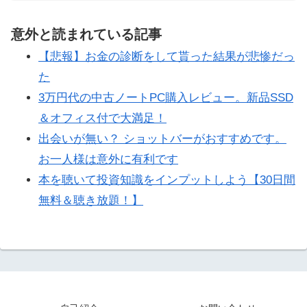
意外と読まれている記事
【悲報】お金の診断をして貰った結果が悲惨だっ
た
3万円代の中古ノートPC購入レビュー。新品SSD
＆オフィス付で大満足！
出会いが無い？ ショットバーがおすすめです。
お一人様は意外に有利です
本を聴いて投資知識をインプットしよう【30日間
無料＆聴き放題！】