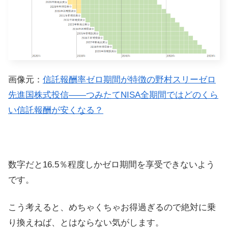
画像元：
信託報酬率ゼロ期間が特徴の野村スリーゼロ
先進国株式投信――つみたてNISA全期間ではどのくら
い信託報酬が安くなる？
数字だと16.5％程度しかゼロ期間を享受できないよう
です。
こう考えると、めちゃくちゃお得過ぎるので絶対に乗
り換えねば、とはならない気がします。