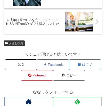
未成年口座のDIAを売ってジュニア
NISAでiFreeNYダウを購入しました
お金と投資
＼シェア頂けると嬉しいです／
X
Facebook
はてブ
Pinterest
コピー
ななしをフォローする