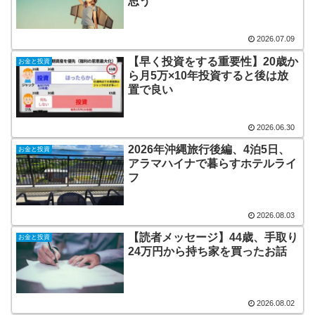
思う
2026.07.09
【早く投資をする重要性】20歳か
お金と投資
ら月5万×10年投資すると後は放
置で良い
2026.06.30
2026年沖縄旅行後編、4泊5日、
お金と投資
アラマハイナで暮らすホテルライ
フ
2026.08.03
【読者メッセージ】44歳、手取り
お金と投資
24万円から持ち家を買ったお話
2026.08.02