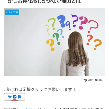
かしお得な感じが少ない理由とは
お金と投資
2020.04.04
↓良ければ応援クリックお願いします！