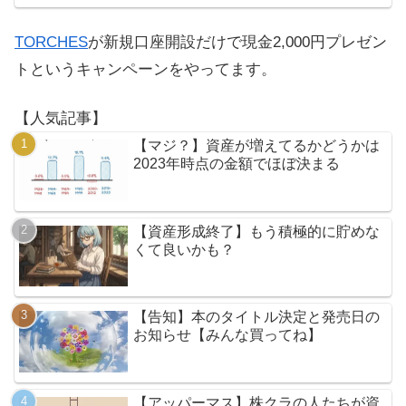
TORCHES
が新規口座開設だけで現金2,000円プレゼン
トというキャンペーンをやってます。
【人気記事】
【マジ？】資産が増えてるかどうかは
2023年時点の金額でほぼ決まる
【資産形成終了】もう積極的に貯めな
くて良いかも？
【告知】本のタイトル決定と発売日の
お知らせ【みんな買ってね】
【アッパーマス】株クラの人たちが資