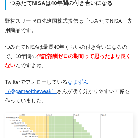
つみたてNISAは40年間の付き合いになる
野村スリーゼロ先進国株式投信は「つみたてNISA」専
用商品です。
つみたてNISAは最長40年くらいの付き合いになるの
で、10年間の
信託報酬ゼロの期間って思ったより長く
ない
んですよね。
Twitterでフォローしている
なまずん
（@gameoftheweak）
さんが凄く分かりやすい画像を
作っていました。