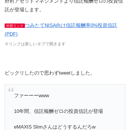
野村アセットマネジメントより信託報酬ゼロの投資信
託が登場します。
つみたてNISA向け信託報酬率0%投資信託
外部リンク
(PDF)
※リンクは新しいタブで開きます
ビックリしたので思わずtweetしました。
ファーーーwww
10年間、信託報酬ゼロの投資信託が登場
eMAXIS Slimさんはどうするんだろw