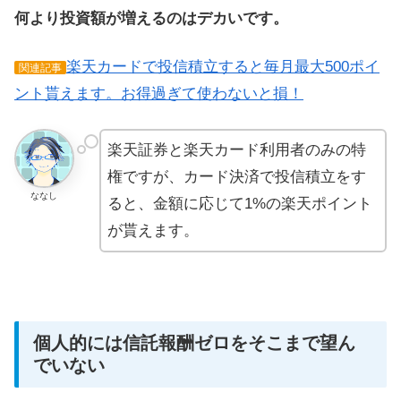
何より投資額が増えるのはデカいです。
楽天カードで投信積立すると毎月最大500ポイ
関連記事
ント貰えます。お得過ぎて使わないと損！
楽天証券と楽天カード利用者のみの特
権ですが、カード決済で投信積立をす
ななし
ると、金額に応じて1%の楽天ポイント
が貰えます。
個人的には信託報酬ゼロをそこまで望ん
でいない