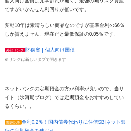
個人向け国債は元本割れが無く、最強の無リスク資産
ですがいかんせん利回りが低いです。
変動10年は素晴らしい商品なのですが基準金利の66％
しか貰えません。現在だと最低保証の0.05％です。
財務省｜個人向け国債
外部リンク
※リンクは新しいタブで開きます
ネットバンクの定期預金の方が利率が良いので、当サ
イト（氷河期ブログ）では定期預金をおすすめしてい
るくらい。。
金利0.2％！国内債券代わりに住信SBIネット銀
関連記事
行の定期預金を使おう