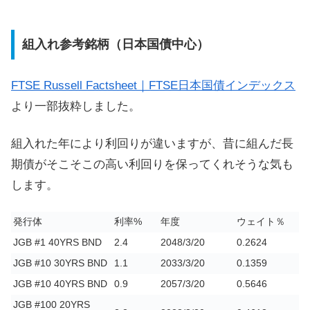
組入れ参考銘柄（日本国債中心）
FTSE Russell Factsheet｜FTSE日本国債インデックス
より一部抜粋しました。
組入れた年により利回りが違いますが、昔に組んだ長
期債がそこそこの高い利回りを保ってくれそうな気も
します。
発行体
利率%
年度
ウェイト％
JGB #1 40YRS BND
2.4
2048/3/20
0.2624
JGB #10 30YRS BND
1.1
2033/3/20
0.1359
JGB #10 40YRS BND
0.9
2057/3/20
0.5646
JGB #100 20YRS