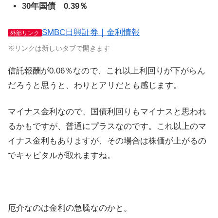
30年国債 0.39％
SMBC日興証券｜金利情報
外部リンク
※リンクは新しいタブで開きます
信託報酬が0.06％なので、これ以上利回りが下がらん
だろうと思うと、わりとアリだとも感じます。
マイナス金利なので、国債利回りもマイナスと思われ
るかもですが、普通にプラスなのです。これ以上のマ
イナス金利もありますが、その場合は株価が上がるの
でキャピタルが取れますね。
厄介なのは金利の急騰なのかと。