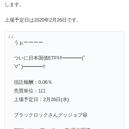
します。
上場予定日は2020年2月26日です。
うぉーーーー
ついに日本国債ETFｷﾀ━━━━(ﾟ
∀ﾟ)━━━━!!
信託報酬：0.06％
売買単位：1口
上場予定日：2月26日(水)
ブラックロックさんグッジョブ😃