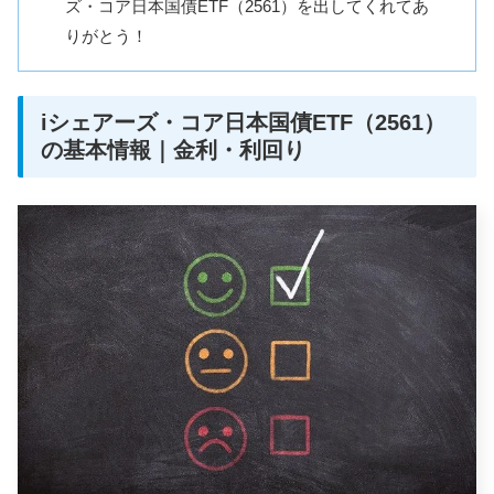
ズ・コア日本国債ETF（2561）を出してくれてあ
りがとう！
iシェアーズ・コア日本国債ETF（2561）
の基本情報｜金利・利回り