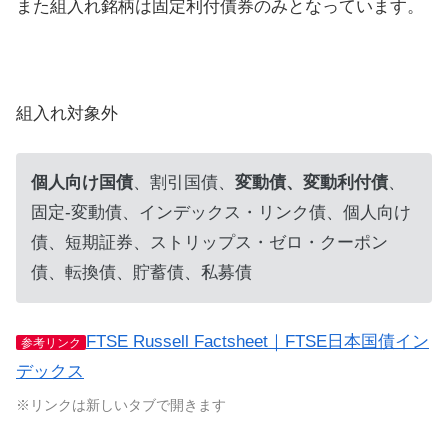
また組入れ銘柄は固定利付債券のみとなっています。
組入れ対象外
個人向け国債
、割引国債、
変動債、変動利付債
、
固定-変動債、インデックス・リンク債、個人向け
債、短期証券、ストリップス・ゼロ・クーポン
債、転換債、貯蓄債、私募債
FTSE Russell Factsheet｜FTSE日本国債イン
参考リンク
デックス
※リンクは新しいタブで開きます