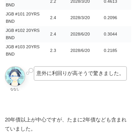
2.2
2028/3/20
0.4613
BND
JGB #101 20YRS
2.4
2028/3/20
0.2096
BND
JGB #102 20YRS
2.4
2028/6/20
0.3044
BND
JGB #103 20YRS
2.3
2028/6/20
0.2185
BND
意外に利回りが高そうで驚きました。
ななし
20年債以上が中心ですが、たまに2年債なども含まれ
ていました。