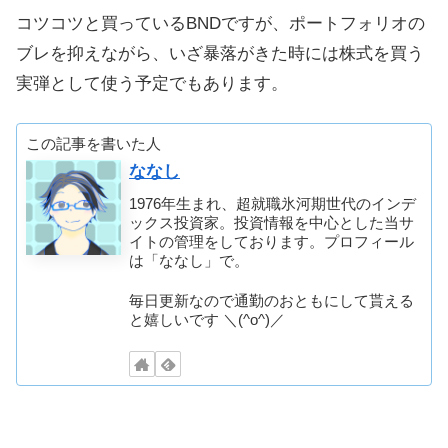
コツコツと買っているBNDですが、ポートフォリオの
ブレを抑えながら、いざ暴落がきた時には株式を買う
実弾として使う予定でもあります。
この記事を書いた人
ななし
1976年生まれ、超就職氷河期世代のインデ
ックス投資家。投資情報を中心とした当サ
イトの管理をしております。プロフィール
は「ななし」で。
毎日更新なので通勤のおともにして貰える
と嬉しいです ＼(^o^)／