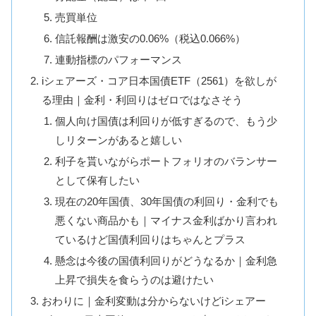
売買単位
信託報酬は激安の0.06%（税込0.066%）
連動指標のパフォーマンス
iシェアーズ・コア日本国債ETF（2561）を欲しが
る理由｜金利・利回りはゼロではなさそう
個人向け国債は利回りが低すぎるので、もう少
しリターンがあると嬉しい
利子を貰いながらポートフォリオのバランサー
として保有したい
現在の20年国債、30年国債の利回り・金利でも
悪くない商品かも｜マイナス金利ばかり言われ
ているけど国債利回りはちゃんとプラス
懸念は今後の国債利回りがどうなるか｜金利急
上昇で損失を食らうのは避けたい
おわりに｜金利変動は分からないけどiシェアー