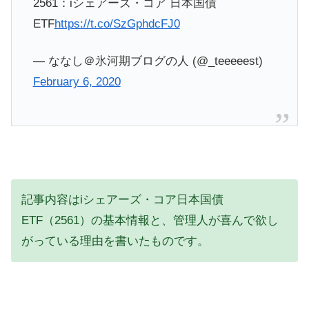
2561：iシェアーズ・コア 日本国債
ETF
https://t.co/SzGphdcFJ0
— ななし＠氷河期ブログの人 (@_teeeeest)
February 6, 2020
記事内容はiシェアーズ・コア日本国債
ETF（2561）の基本情報と、管理人が喜んで欲し
がっている理由を書いたものです。