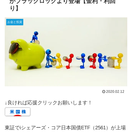
がブラックロックより登場【金利・利回
り】
お金と投資
2020.02.12
↓良ければ応援クリックお願いします！
東証でiシェアーズ・コア日本国債ETF（2561）が上場