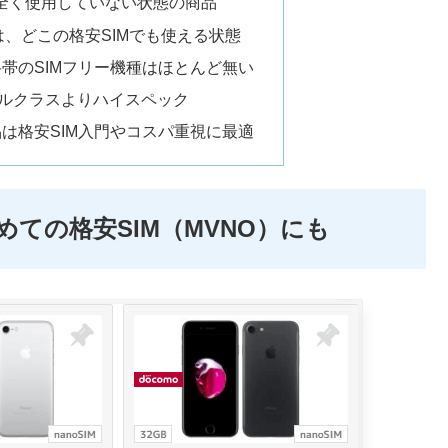
全く使用していない状態の商品
は、どこの格安SIMでも使える状態
価格帯のSIMフリー機種はほとんど無い
idミドルクラスよりハイスペック
用品は格安SIM入門やコスパ重視に最適
じめての格安SIM（MVNO）にも