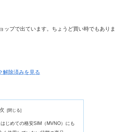
ショップで出ています。ちょうど買い時でもありま
ック解除済みを見る
次
い！はじめての格安SIM（MVNO）にも