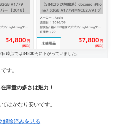
22日時点では34800円に下がっていました。
スです。
かし在庫量の多さは魅力！
としてはかなり安いです。
ック解除済みを見る