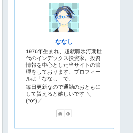
いです。
ただ、私は散々な結果でしたw
SNSでシェアとかすると楽しいです。
＞＞
【悲報】お金の診断をして貰った結
果が悲惨だった
ななし
1976年生まれ、超就職氷河期世
代のインデックス投資家。投資
情報を中心とした当サイトの管