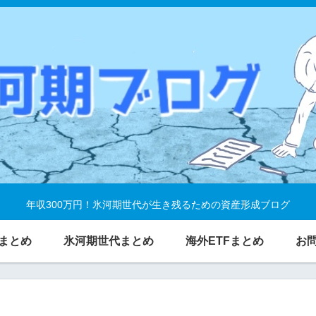
年収300万円！氷河期世代が生き残るための資産形成ブログ
まとめ
氷河期世代まとめ
海外ETFまとめ
お