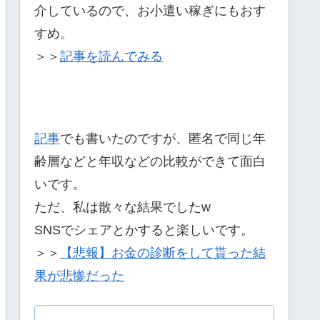
介しているので、お小遣い稼ぎにもおす
すめ。
＞＞
記事を読んでみる
記事
でも書いたのですが、匿名で同じ年
齢層などと年収などの比較ができて面白