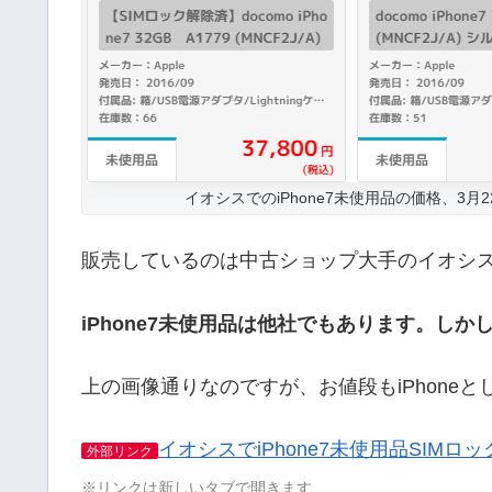
イオシスでのiPhone7未使用品の価格、3月
販売しているのは中古ショップ大手のイオシ
iPhone7未使用品は他社でもあります。し
上の画像通りなのですが、お値段もiPhone
イオシスでiPhone7未使用品SIMロ
外部リンク
※リンクは新しいタブで開きます