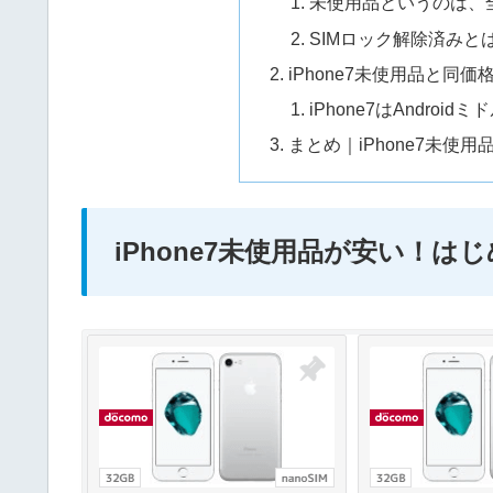
未使用品というのは、
SIMロック解除済みと
iPhone7未使用品と同
iPhone7はAndro
まとめ｜iPhone7未使
iPhone7未使用品が安い！は