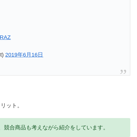
tkRAZ
t)
2019年6月16日
メリット。
由を、競合商品も考えながら紹介をしています。