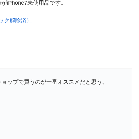
iPhone7未使用品です。
Mロック解除済）
中古ショップで買うのが一番オススメだと思う。