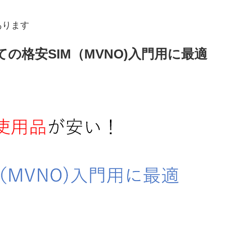
あります
ての格安SIM（MVNO)入門用に最適