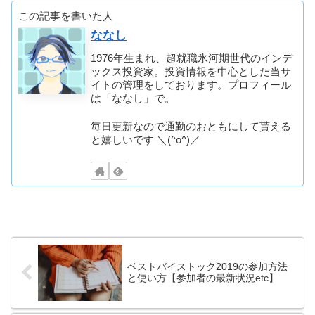
この記事を書いた人
ななし
1976年生まれ、超就職氷河期世代のインデ
ックス投資家。投資情報を中心とした当サ
イトの管理をしております。プロフィール
は「ななし」で。
毎日更新なので通勤のおともにして貰える
と嬉しいです ＼(^o^)／
ベストバイストック2019の参加方法
と使い方【参加者の最新状況etc】