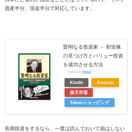
資産半分、現金半分で対応しています。
賢明なる投資家 － 割安株
の見つけ方とバリュー投資
を成功させる方法
created by
Rinker
Kindle
Amazon
楽天市場
Yahooショッピング
長期投資をするなら、一度は読んでおいて損はしない