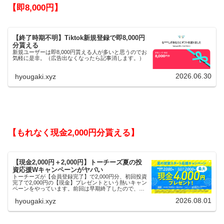
【即8,000円】
【終了時期不明】Tiktok新規登録で即8,000円
分貰える
新規ユーザーは即8,000円貰える人が多いと思うのでお
気軽に是非。（広告出なくなったら記事消します。）
2026.06.30
hyougaki.xyz
【もれなく現金2,000円分貰える】
【現金2,000円＋2,000円】トーチーズ夏の投
資応援Wキャンペーンがヤバい
トーチーズが【会員登録完了】で2,000円分、初回投資
完了で2,000円の【現金】プレゼントという熱いキャン
ペーンをやっています。前回は早期終了したので、使
える人はお早めにどうぞ。
2026.08.01
hyougaki.xyz