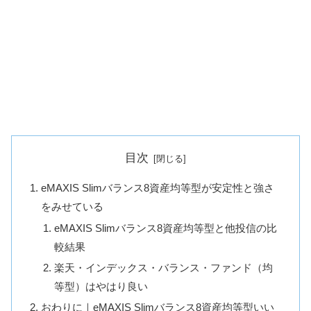
目次
eMAXIS Slimバランス8資産均等型が安定性と強さ
をみせている
eMAXIS Slimバランス8資産均等型と他投信の比
較結果
楽天・インデックス・バランス・ファンド（均
等型）はやはり良い
おわりに｜eMAXIS Slimバランス8資産均等型いい