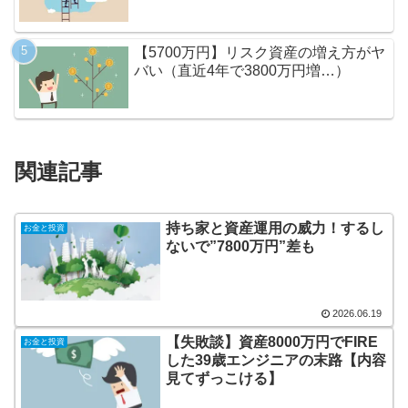
【5700万円】リスク資産の増え方がヤ
バい（直近4年で3800万円増…）
関連記事
持ち家と資産運用の威力！するし
お金と投資
ないで”7800万円”差も
2026.06.19
【失敗談】資産8000万円でFIRE
お金と投資
した39歳エンジニアの末路【内容
見てずっこける】