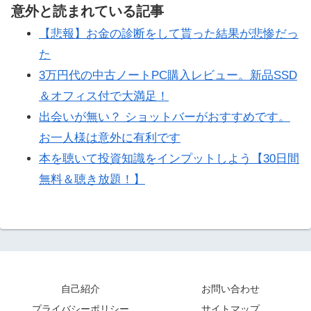
意外と読まれている記事
【悲報】お金の診断をして貰った結果が悲惨だっ
た
3万円代の中古ノートPC購入レビュー。新品SSD
＆オフィス付で大満足！
出会いが無い？ ショットバーがおすすめです。
お一人様は意外に有利です
本を聴いて投資知識をインプットしよう【30日間
無料＆聴き放題！】
自己紹介
お問い合わせ
プライバシーポリシー
サイトマップ