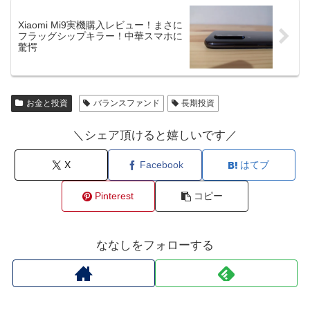
Xiaomi Mi9実機購入レビュー！まさに
フラッグシップキラー！中華スマホに
驚愕
お金と投資
バランスファンド
長期投資
＼シェア頂けると嬉しいです／
X
Facebook
はてブ
Pinterest
コピー
ななしをフォローする