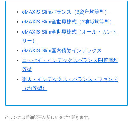
eMAXIS Slimバランス（8資産均等型）
eMAXIS Slim全世界株式（3地域均等型）
eMAXIS Slim全世界株式（オール・カント
リー）
eMAXIS Slim国内債券インデックス
ニッセイ・インデックスバランスF4資産均
等型
楽天・インデックス・バランス・ファンド
（均等型）
※リンクは詳細記事が新しいタブで開きます。