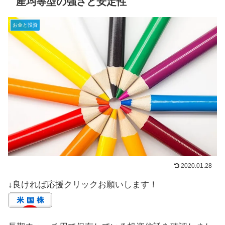
産均等型の強さと安定性
お金と投資
2020.01.28
↓良ければ応援クリックお願いします！