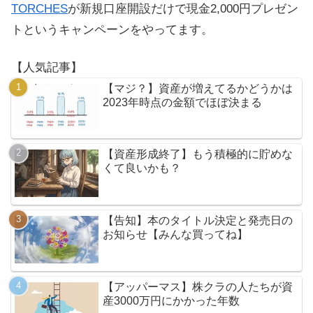
TORCHES
が新規口座開設だけで現金2,000円プレゼン
トというキャンペーンをやってます。
【人気記事】
【マジ？】資産が増えてるかどうかは
2023年時点の金額でほぼ決まる
【資産形成終了】もう積極的に貯めな
くて良いかも？
【告知】本のタイトル決定と発売日の
お知らせ【みんな買ってね】
【アッパーマス】株クラの人たちが資
産3000万円にかかった年数