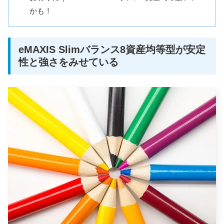
かも！
eMAXIS Slimバランス8資産均等型が安定
性と強さをみせている