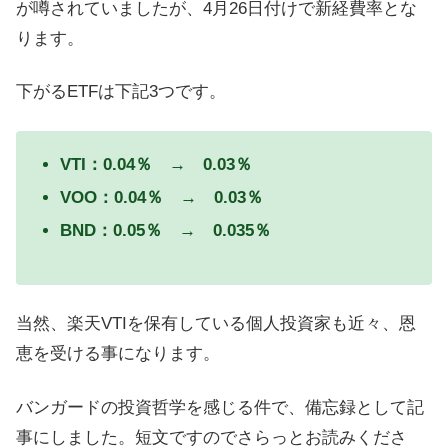
が噂されていましたが、4月26日付けで新経費率とな
ります。
下がるETFは下記3つです。
VTI：0.04％ → 0.03％
VOO：0.04％ → 0.03％
BND：0.05％ → 0.035％
当然、楽天VTIを保有している個人投資家も近々、恩
恵を受ける事になります。
バンガードの投資哲学を感じる件で、備忘録として記
事にしました。短文ですのでさらっとお読みくださ