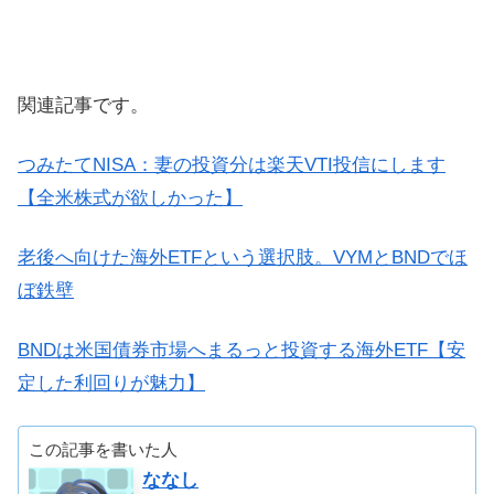
関連記事です。
つみたてNISA：妻の投資分は楽天VTI投信にします
【全米株式が欲しかった】
老後へ向けた海外ETFという選択肢。VYMとBNDでほ
ぼ鉄壁
BNDは米国債券市場へまるっと投資する海外ETF【安
定した利回りが魅力】
この記事を書いた人
ななし