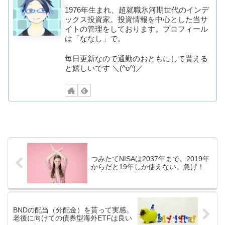
1976年生まれ、超就職氷河期世代のインデ
ックス投資家。投資情報を中心とした当サ
イトの管理をしております。プロフィール
は「ななし」で。
毎日更新なので通勤のおともにして貰える
と嬉しいです ＼(^o^)／
つみたてNISAは2037年まで。2019年
からだと19年しか使えない。急げ！
BNDの配当（分配金）を貰って実感。
老後に向けての債券型海外ETFは良い