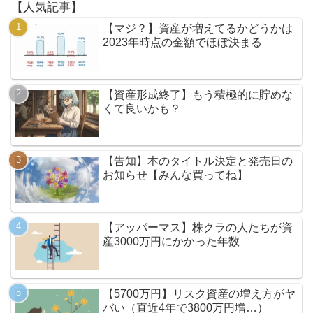
【人気記事】
【マジ？】資産が増えてるかどうかは
2023年時点の金額でほぼ決まる
【資産形成終了】もう積極的に貯めな
くて良いかも？
【告知】本のタイトル決定と発売日の
お知らせ【みんな買ってね】
【アッパーマス】株クラの人たちが資
産3000万円にかかった年数
【5700万円】リスク資産の増え方がヤ
バい（直近4年で3800万円増…）