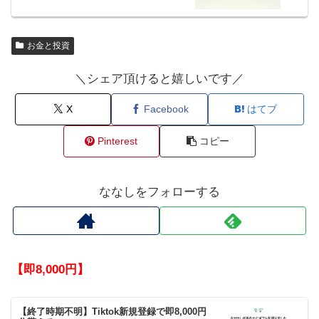
お金と投資
＼シェア頂けると嬉しいです／
X
Facebook
はてブ
Pinterest
コピー
ななしをフォローする
【即8,000円】
【終了時期不明】Tiktok新規登録で即8,000円