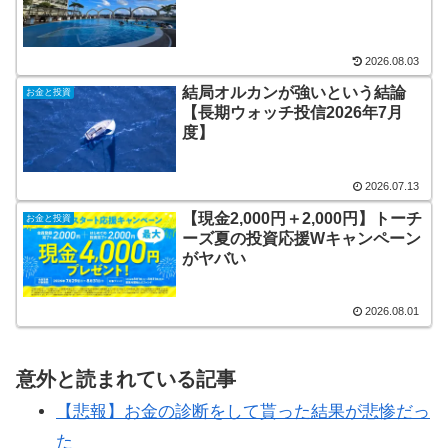
2026.08.03
結局オルカンが強いという結論
お金と投資
【長期ウォッチ投信2026年7月
度】
2026.07.13
【現金2,000円＋2,000円】トーチ
お金と投資
ーズ夏の投資応援Wキャンペーン
がヤバい
2026.08.01
意外と読まれている記事
【悲報】お金の診断をして貰った結果が悲惨だっ
た