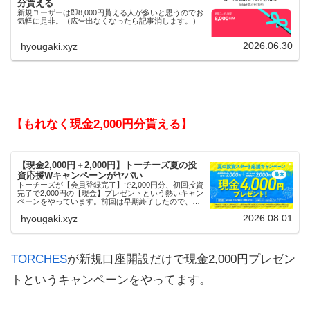
分貰える
新規ユーザーは即8,000円貰える人が多いと思うのでお
気軽に是非。（広告出なくなったら記事消します。）
2026.06.30
hyougaki.xyz
【もれなく現金2,000円分貰える】
【現金2,000円＋2,000円】トーチーズ夏の投
資応援Wキャンペーンがヤバい
トーチーズが【会員登録完了】で2,000円分、初回投資
完了で2,000円の【現金】プレゼントという熱いキャン
ペーンをやっています。前回は早期終了したので、使
える人はお早めにどうぞ。
2026.08.01
hyougaki.xyz
TORCHES
が新規口座開設だけで現金2,000円プレゼン
トというキャンペーンをやってます。