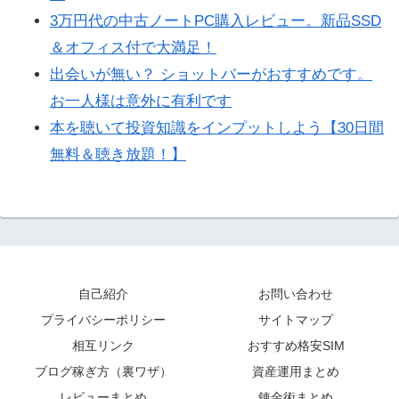
3万円代の中古ノートPC購入レビュー。新品SSD
＆オフィス付で大満足！
出会いが無い？ ショットバーがおすすめです。
お一人様は意外に有利です
本を聴いて投資知識をインプットしよう【30日間
無料＆聴き放題！】
自己紹介
お問い合わせ
プライバシーポリシー
サイトマップ
相互リンク
おすすめ格安SIM
ブログ稼ぎ方（裏ワザ）
資産運用まとめ
レビューまとめ
錬金術まとめ