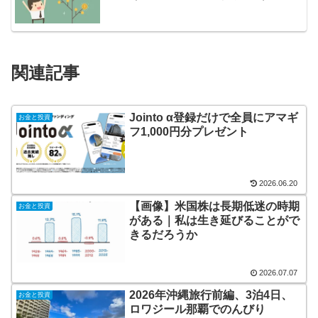
関連記事
Jointo α登録だけで全員にアマギ
お金と投資
フ1,000円分プレゼント
2026.06.20
【画像】米国株は長期低迷の時期
お金と投資
がある｜私は生き延びることがで
きるだろうか
2026.07.07
2026年沖縄旅行前編、3泊4日、
お金と投資
ロワジール那覇でのんびり