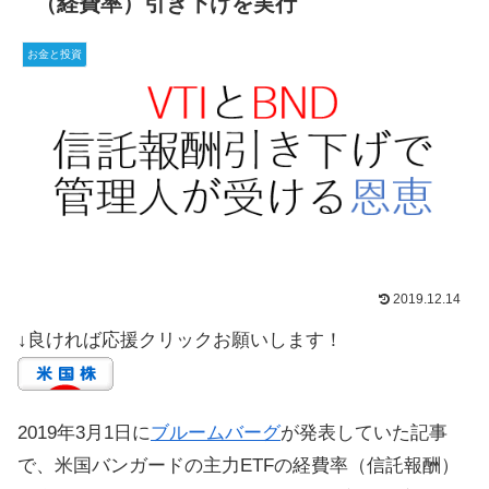
（経費率）引き下げを実行
お金と投資
2019.12.14
↓良ければ応援クリックお願いします！
2019年3月1日に
ブルームバーグ
が発表していた記事
で、米国バンガードの主力ETFの経費率（信託報酬）