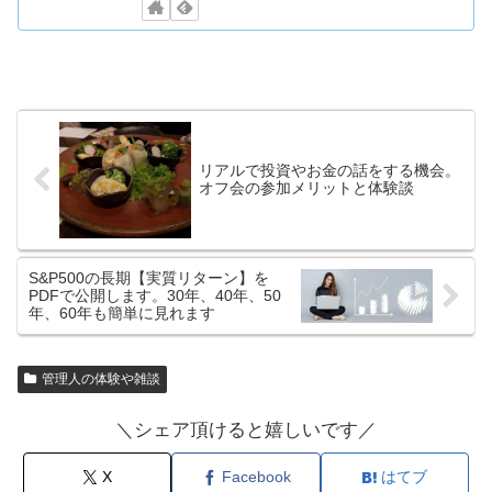
リアルで投資やお金の話をする機会。
オフ会の参加メリットと体験談
S&P500の長期【実質リターン】を
PDFで公開します。30年、40年、50
年、60年も簡単に見れます
管理人の体験や雑談
＼シェア頂けると嬉しいです／
X
Facebook
はてブ