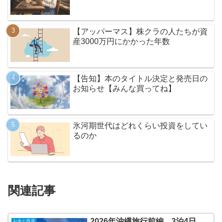
【アッパーマス】株クラの人たちが資
産3000万円にかかった年数
【告知】本のタイトル決定と発売日の
お知らせ【みんな買ってね】
氷河期世代はどれくらい投資をしてい
るのか
関連記事
2026年沖縄旅行前編、3泊4日、
お金と投資