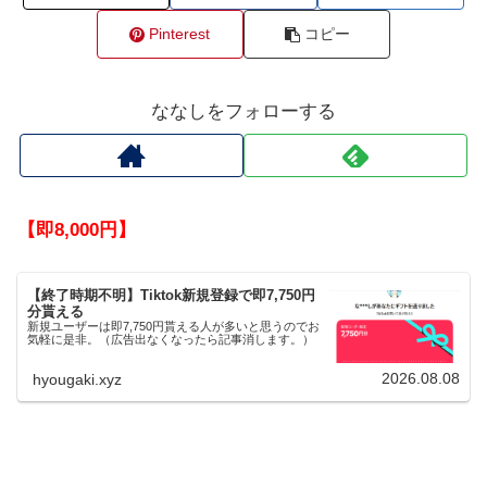
Pinterest
コピー
ななしをフォローする
【即8,000円】
【終了時期不明】Tiktok新規登録で即7,750円
分貰える
新規ユーザーは即7,750円貰える人が多いと思うのでお
気軽に是非。（広告出なくなったら記事消します。）
2026.08.08
hyougaki.xyz