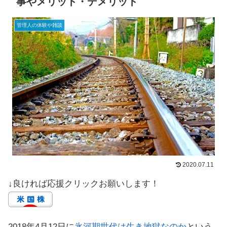
事やメリット・デメリット
管理人の体験や雑談
2020.07.11
↓良ければ応援クリックお願いします！
2018年4月12日に
氷河期世代は生き地獄なのか
という