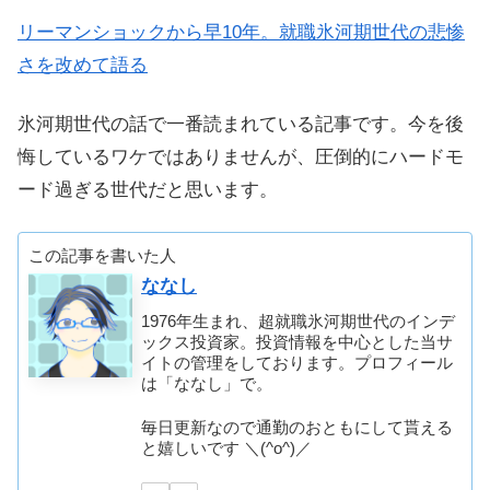
リーマンショックから早10年。就職氷河期世代の悲惨
さを改めて語る
氷河期世代の話で一番読まれている記事です。今を後
悔しているワケではありませんが、圧倒的にハードモ
ード過ぎる世代だと思います。
この記事を書いた人
ななし
1976年生まれ、超就職氷河期世代のインデ
ックス投資家。投資情報を中心とした当サ
イトの管理をしております。プロフィール
は「ななし」で。
毎日更新なので通勤のおともにして貰える
と嬉しいです ＼(^o^)／