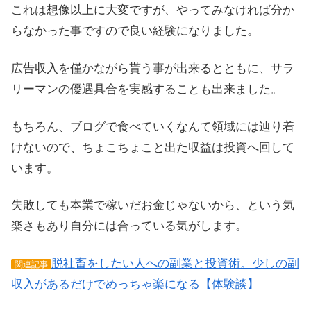
これは想像以上に大変ですが、やってみなければ分か
らなかった事ですので良い経験になりました。
広告収入を僅かながら貰う事が出来るとともに、サラ
リーマンの優遇具合を実感することも出来ました。
もちろん、ブログで食べていくなんて領域には辿り着
けないので、ちょこちょこと出た収益は投資へ回して
います。
失敗しても本業で稼いだお金じゃないから、という気
楽さもあり自分には合っている気がします。
脱社畜をしたい人への副業と投資術。少しの副
関連記事
収入があるだけでめっちゃ楽になる【体験談】