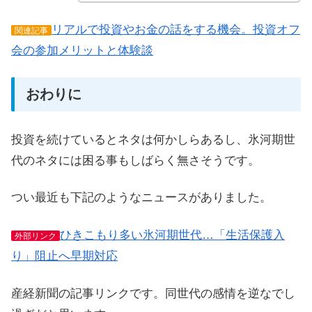
リアルで投資やお金の話をする機会。投資オフ
関連記事
会の参加メリットと体験談
おわりに
投資を続けているとネタは何かしらあるし、氷河期世
代のネタには困る事もしばらく無さそうです。
つい最近も下記のようなニュースがありました。
ひきこもり多い氷河期世代…「生活保護入
外部リンク
り」阻止へ早期対応
産経新聞の記事リンクです。同世代の感情を逆なでし