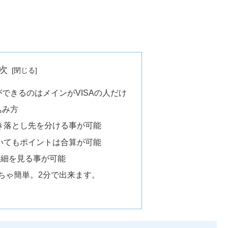
次
できるのはメインがVISAの人だけ
込み方
き落とし先を分ける事が可能
いてもポイントは合算が可能
の明細を見る事が可能
ちゃ簡単。2分で出来ます。