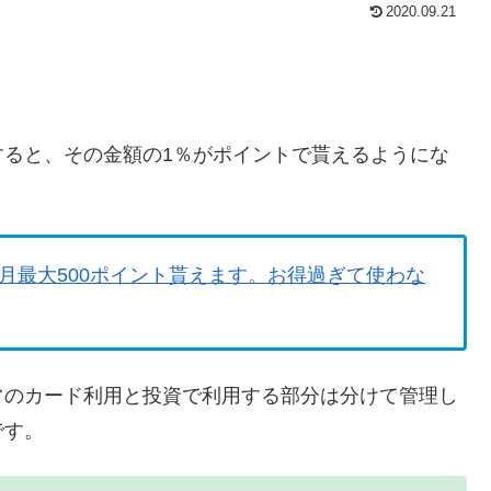
2020.09.21
すると、その金額の1％がポイントで貰えるようにな
月最大500ポイント貰えます。お得過ぎて使わな
常のカード利用と投資で利用する部分は分けて管理し
です。