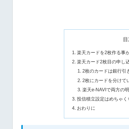
目
楽天カードを2枚作る事が
楽天カード2枚目の申し
2枚のカードは銀行引
2枚にカードを分けて
楽天e-NAVIで両方
投信積立設定はめちゃく
おわりに