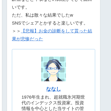
いです。
ただ、私は散々な結果でしたw
SNSでシェアとかすると楽しいです。
＞＞
【悲報】お金の診断をして貰った結
果が悲惨だった
ななし
1976年生まれ、超就職氷河期世
代のインデックス投資家。投資
情報を中心とした当サイトの管