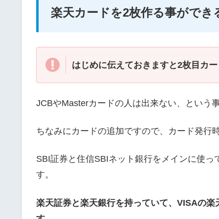
楽天カードを2枚作る事ができる
はじめに伝えておきますと2枚目カー
JCBやMasterカードの人は出来ない、とい
ちなみにカードの追加ですので、カード発行時
SBI証券と住信SBIネット銀行をメインに使
す。
楽天証券と楽天銀行を持っていて、VISAの
す。