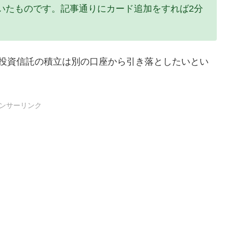
いたものです。記事通りにカード追加をすれば2分
、投資信託の積立は別の口座から引き落としたいとい
ンサーリンク