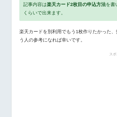
記事内容は
楽天カード2枚目の申込方法
を書
くらいで出来ます。
楽天カードを別利用でもう1枚作りたかった
う人の参考になれば幸いです。
スポ