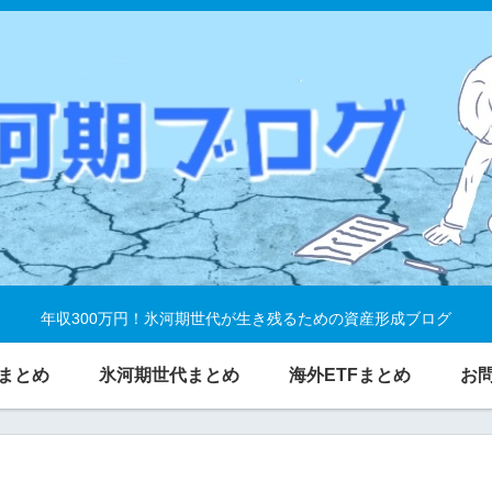
年収300万円！氷河期世代が生き残るための資産形成ブログ
まとめ
氷河期世代まとめ
海外ETFまとめ
お