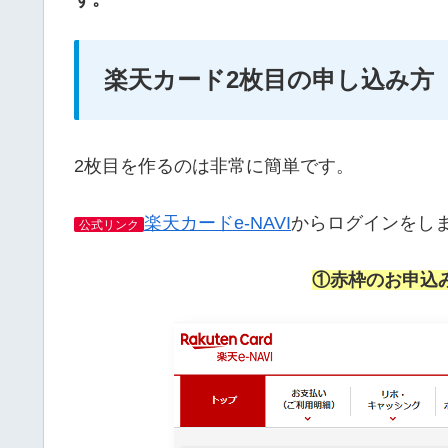
楽天カード2枚目の申し込み方
2枚目を作るのは非常に簡単です。
楽天カードe-NAVI
からログインをし
公式リンク
①赤枠のお申込