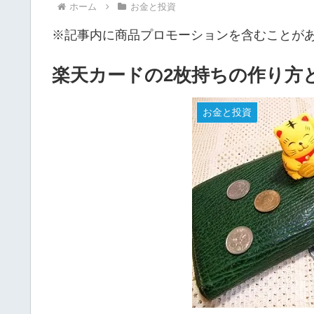
ホーム
お金と投資
※記事内に商品プロモーションを含むことが
楽天カードの2枚持ちの作り方
お金と投資