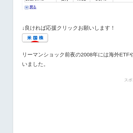
↓良ければ応援クリックお願いします！
リーマンショック前夜の2008年には海外ET
いました。
スポ