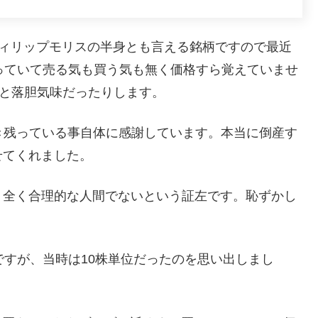
フィリップモリスの半身とも言える銘柄ですので最近
っていて売る気も買う気も無く価格すら覚えていませ
かと落胆気味だったりします。
き残っている事自体に感謝しています。本当に倒産す
せてくれました。
。全く合理的な人間でないという証左です。恥ずかし
ですが、当時は10株単位だったのを思い出しまし