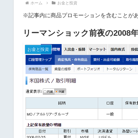
ホーム
お金と投資
※記事内に商品プロモーションを含むことが
リーマンショック前夜の2008
お金と投資