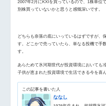
2007年2月にKXIを買っているので、1株
別株買っていないかと思うと感慨深いです。
どちらも奈落の底にいっているはずですが、
す。どこかで売っていたら、単なる投機で手
す。
あらためて氷河期世代が投資環境においても
子供が恵まれた投資環境で生活できる今を喜
この記事を書いた人
ななし
1976年生まれ、超就職氷