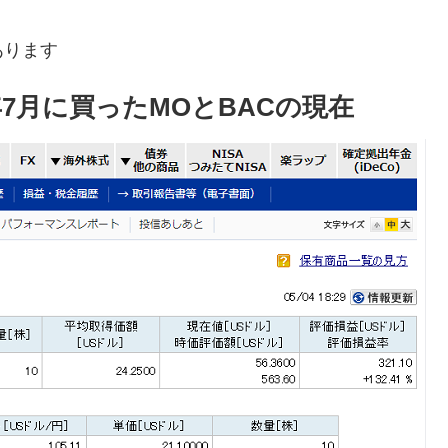
あります
年7月に買ったMOとBACの現在