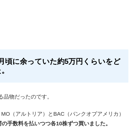
7月頃に余っていた約5万円くらいをど
た。
える品物だったのです。
MO（アルトリア）とBAC（バンクオブアメリカ）
愕の手数料を払いつつ各10株ずつ買いました。