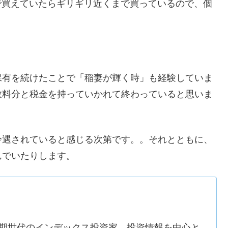
単位で買えていたらギリギリ近くまで買っているので、個
保有を続けたことで「稲妻が輝く時」も経験していま
数料分と税金を持っていかれて終わっていると思いま
冷遇されていると感じる次第です。。それとともに、
んでいたりします。
河期世代のインデックス投資家。投資情報を中心と