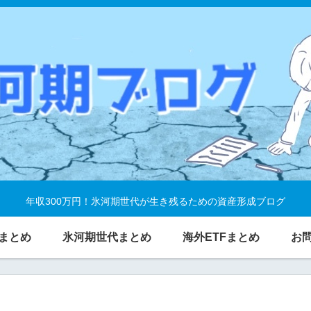
年収300万円！氷河期世代が生き残るための資産形成ブログ
まとめ
氷河期世代まとめ
海外ETFまとめ
お