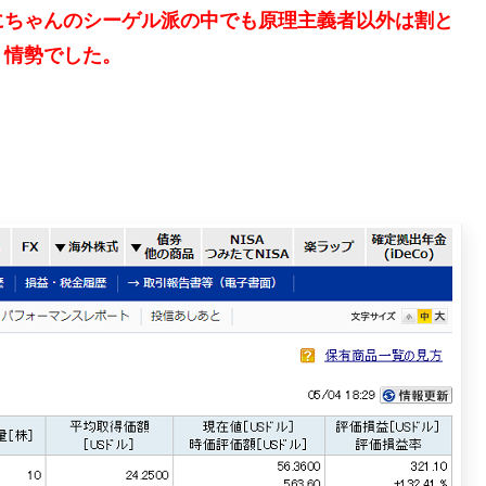
にちゃんのシーゲル派の中でも原理主義者以外は割と
う情勢でした。