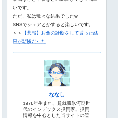
いです。
ただ、私は散々な結果でしたw
SNSでシェアとかすると楽しいです。
＞＞
【悲報】お金の診断をして貰った結
果が悲惨だった
ななし
1976年生まれ、超就職氷河期世
代のインデックス投資家。投資
情報を中心とした当サイトの管