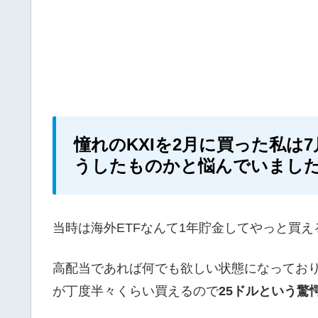
憧れのKXIを2月に買った私は
うしたものかと悩んでいまし
当時は海外ETFなんて1年貯金してやっと買
高配当であれば何でも欲しい状態になっており
が丁度半々くらい買えるので
25ドルという驚