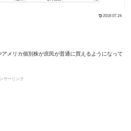
2019.07.24
Fやアメリカ個別株が庶民が普通に買えるようになって
ンサーリンク