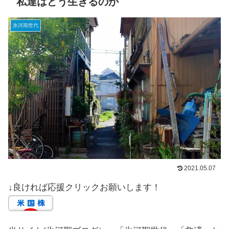
私達はどう生きるのか
氷河期世代
2021.05.07
↓良ければ応援クリックお願いします！