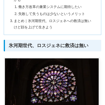
働き方改革の兼業システムに期待したい
失敗して失うものは少ないというメリット
まとめ｜氷河期世代、ロスジェネへの救済は無い
けど顔を上げて生きよう
氷河期世代、ロスジェネに救済は無い