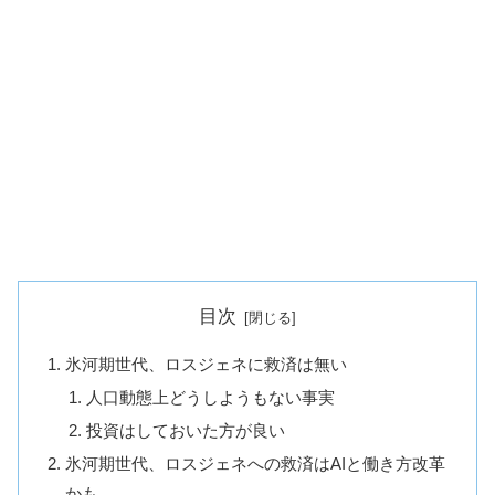
目次
氷河期世代、ロスジェネに救済は無い
人口動態上どうしようもない事実
投資はしておいた方が良い
氷河期世代、ロスジェネへの救済はAIと働き方改革
かも