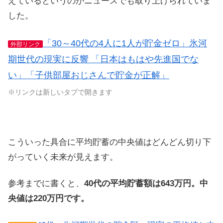
えているというのがニュースでも取り上げられていま
した。
「30～40代の4人に1人が貯金ゼロ」氷河
外部リンク
期世代の現実に反響 「日本はもはや先進国でな
い」「子供部屋おじさんで貯金が正解」
※リンクは新しいタブで開きます
こういった具合に平均貯蓄の中央値はどんどん切り下
がっていく未来が見えます。
参考までに書くと、
40代の平均貯蓄額は643万円。中
央値は220万円です。