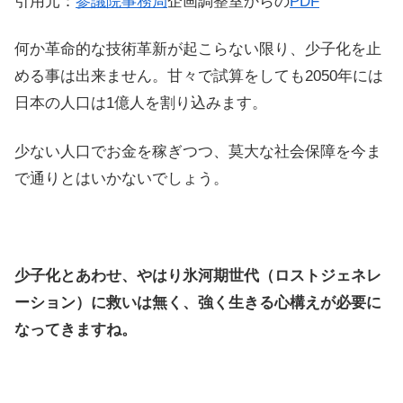
引用元：
参議院事務局
企画調整室からの
PDF
何か革命的な技術革新が起こらない限り、少子化を止
める事は出来ません。甘々で試算をしても2050年には
日本の人口は1億人を割り込みます。
少ない人口でお金を稼ぎつつ、莫大な社会保障を今ま
で通りとはいかないでしょう。
少子化とあわせ、やはり氷河期世代（ロストジェネレ
ーション）に救いは無く、強く生きる心構えが必要に
なってきますね。