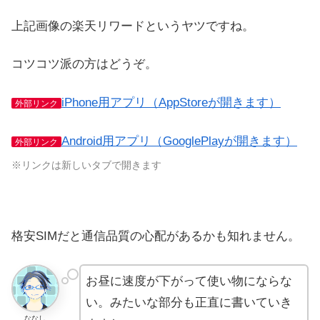
上記画像の楽天リワードというヤツですね。
コツコツ派の方はどうぞ。
iPhone用アプリ（AppStoreが開きます）
外部リンク
Android用アプリ（GooglePlayが開きます）
外部リンク
※リンクは新しいタブで開きます
格安SIMだと通信品質の心配があるかも知れません。
お昼に速度が下がって使い物にならな
い。みたいな部分も正直に書いていき
ななし