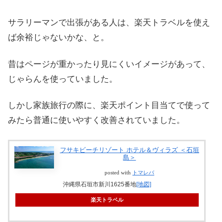
サラリーマンで出張がある人は、楽天トラベルを使え
ば余裕じゃないかな、と。
昔はページが重かったり見にくいイメージがあって、
じゃらんを使っていました。
しかし家族旅行の際に、楽天ポイント目当てで使って
みたら普通に使いやすく改善されていました。
フサキビーチリゾート ホテル＆ヴィラズ ＜石垣
島＞
posted with
トマレバ
沖縄県石垣市新川1625番地
[地図]
楽天トラベル