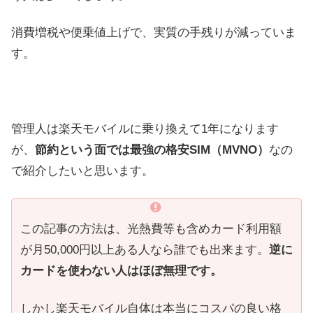
消費増税や便乗値上げで、実質の手残りが減っていま
す。
管理人は楽天モバイルに乗り換えて1年になります
が、
節約という面では最強の格安SIM（MVNO）
なの
で紹介したいと思います。
この記事の方法は、光熱費等も含めカード利用額
が月50,000円以上ある人なら誰でも出来ます。
逆に
カードを使わない人はほぼ無理です。
しかし楽天モバイル自体は本当にコスパの良い格