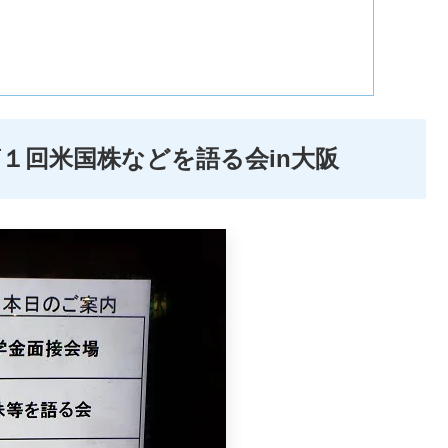
１回米国株などを語る会in大阪