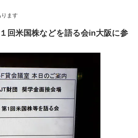
あります
１回米国株などを語る会in大阪に参