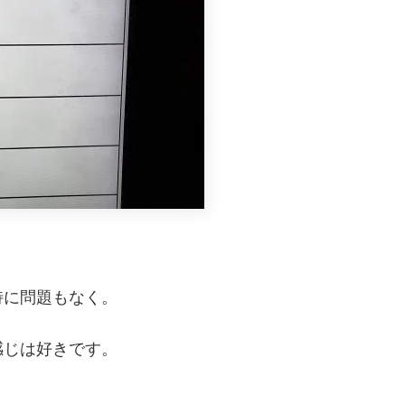
特に問題もなく。
感じは好きです。