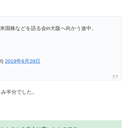
米国株などを語る会in大阪へ向かう途中。
C
t)
2019年6月29日
しみ半分でした。