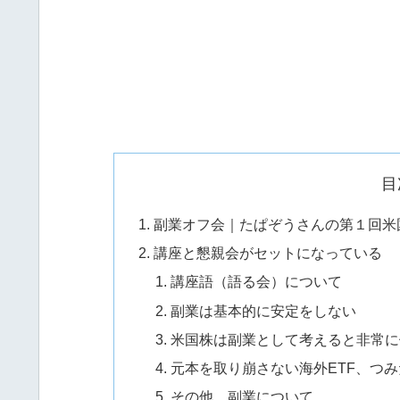
目
副業オフ会｜たぱぞうさんの第１回米
講座と懇親会がセットになっている
講座語（語る会）について
副業は基本的に安定をしない
米国株は副業として考えると非常に
元本を取り崩さない海外ETF、つみ
その他、副業について