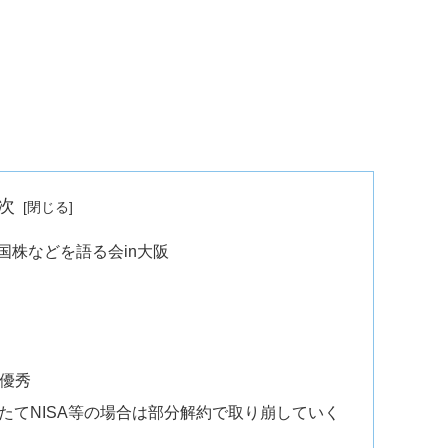
次
国株などを語る会in大阪
優秀
たてNISA等の場合は部分解約で取り崩していく