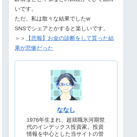
いです。
ただ、私は散々な結果でしたw
SNSでシェアとかすると楽しいです。
＞＞
【悲報】お金の診断をして貰った結
果が悲惨だった
ななし
1976年生まれ、超就職氷河期世
代のインデックス投資家。投資
情報を中心とした当サイトの管