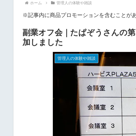
ホーム
管理人の体験や雑談
※記事内に商品プロモーションを含むことが
副業オフ会｜たぱぞうさんの第
加しました
管理人の体験や雑談