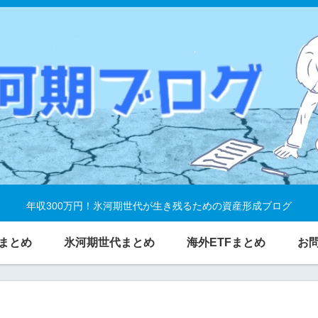
年収300万円！氷河期世代が生き残るための資産形成ブログ
まとめ
氷河期世代まとめ
海外ETFまとめ
お