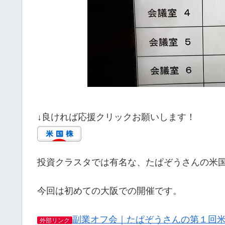
↓良ければ応援クリックお願いします！
投資クラスタでは有名な、たぱぞうさんの米
今回は初めての大阪での開催です。
副業オフ会｜たぱぞうさんの第１回米
外部リンク