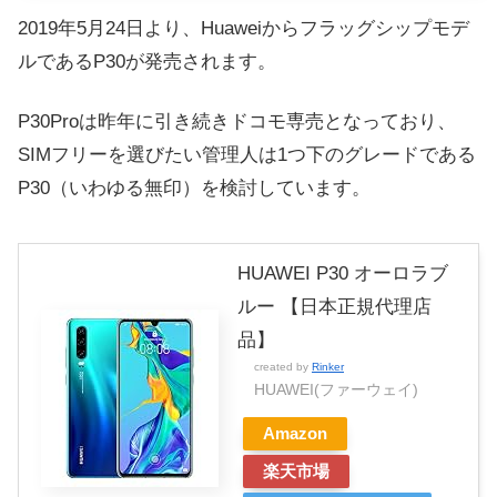
2019年5月24日より、Huaweiからフラッグシップモデ
ルであるP30が発売されます。
P30Proは昨年に引き続きドコモ専売となっており、
SIMフリーを選びたい管理人は1つ下のグレードである
P30（いわゆる無印）を検討しています。
HUAWEI P30 オーロラブ
ルー 【日本正規代理店
品】
created by
Rinker
HUAWEI(ファーウェイ)
Amazon
楽天市場