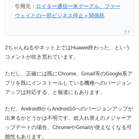
引用元：
ロイター通信ー米グーグル、ファー
ウェイとの一部ビジネス停止＝関係筋
2ちゃんねるやネット上ではHuawei終わった、という
コメントが吹き荒れています。
ただし、正確には既にChrome、Gmail等のGoogle系ア
プリを既にインストールしている機種へのバージョン
アップは対応する、と報道にもあります。
ただ、Android9からAndroid10へのバージョンアップが
出来るかどうかは不明です。総入れ替えのメジャーア
ップデートの場合、ChromeやGmailが使えなくなる可
能性もあります。