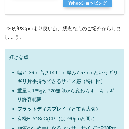
Yahooショッピング
P30がP30proより良い点、残念な点のご紹介からしま
しょう。
好きな点
幅71.36 x 高さ149.1 x 厚み7.57mmというギリ
ギリ片手持ちできるサイズ感（特に幅）
重量も165gとP20無印から変わらず、ギリギ
リ許容範囲
フラットディスプレイ（とても大切）
有機ELやSoC(CPU)はP30proと同じ
画質の決め手になるセンサーサイズはP30Pro