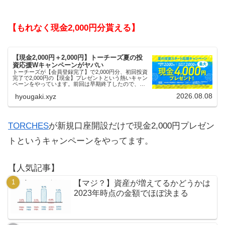
【もれなく現金2,000円分貰える】
【現金2,000円＋2,000円】トーチーズ夏の投
資応援Wキャンペーンがヤバい
トーチーズが【会員登録完了】で2,000円分、初回投資
完了で2,000円の【現金】プレゼントという熱いキャン
ペーンをやっています。前回は早期終了したので、使
える人はお早めにどうぞ。
2026.08.08
hyougaki.xyz
TORCHES
が新規口座開設だけで現金2,000円プレゼン
トというキャンペーンをやってます。
【人気記事】
【マジ？】資産が増えてるかどうかは
2023年時点の金額でほぼ決まる