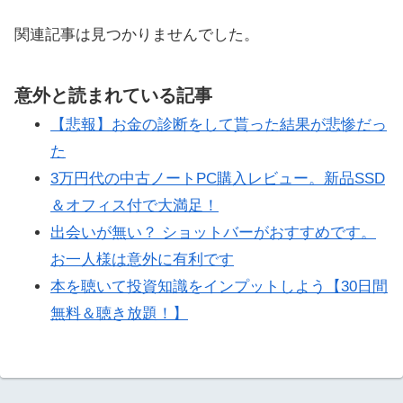
関連記事は見つかりませんでした。
意外と読まれている記事
【悲報】お金の診断をして貰った結果が悲惨だっ
た
3万円代の中古ノートPC購入レビュー。新品SSD
＆オフィス付で大満足！
出会いが無い？ ショットバーがおすすめです。
お一人様は意外に有利です
本を聴いて投資知識をインプットしよう【30日間
無料＆聴き放題！】