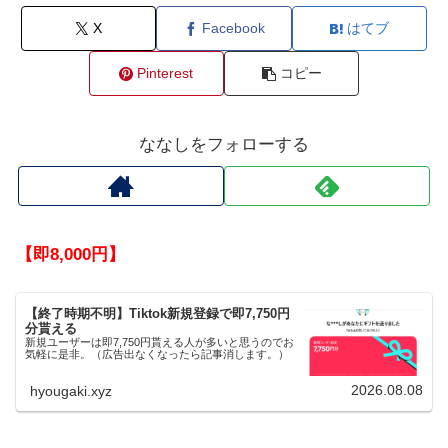
X
Facebook
はてブ
Pinterest
コピー
ななしをフォローする
【即8,000円】
【終了時期不明】Tiktok新規登録で即7,750円
分貰える
新規ユーザーは即7,750円貰える人が多いと思うのでお
気軽に是非。（広告出なくなったら記事消します。）
2026.08.08
hyougaki.xyz