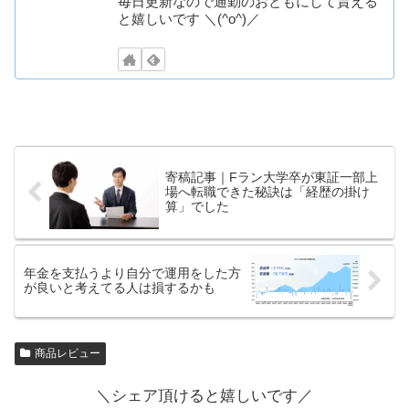
毎日更新なので通勤のおともにして貰える
と嬉しいです ＼(^o^)／
寄稿記事｜Fラン大学卒が東証一部上
場へ転職できた秘訣は「経歴の掛け
算」でした
年金を支払うより自分で運用をした方
が良いと考えてる人は損するかも
商品レビュー
＼シェア頂けると嬉しいです／