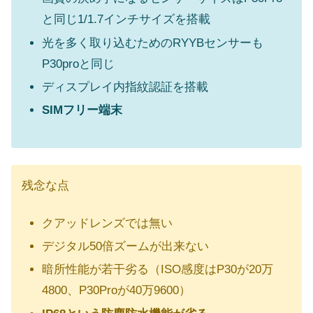
と同じ1/1.7インチサイズを搭載
光を多く取り込むためのRYYBセンサーも
P30proと同じ
ディスプレイ内指紋認証を搭載
SIMフリー端末
残念な点
クアッドレンズでは無い
デジタル50倍ズームが出来ない
暗所性能が若干劣る（ISO感度はP30が20万
4800、P30Proが40万9600）