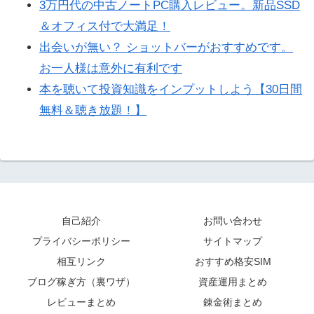
3万円代の中古ノートPC購入レビュー。新品SSD
＆オフィス付で大満足！
出会いが無い？ ショットバーがおすすめです。
お一人様は意外に有利です
本を聴いて投資知識をインプットしよう【30日間
無料＆聴き放題！】
自己紹介
お問い合わせ
プライバシーポリシー
サイトマップ
相互リンク
おすすめ格安SIM
ブログ稼ぎ方（裏ワザ）
資産運用まとめ
レビューまとめ
錬金術まとめ