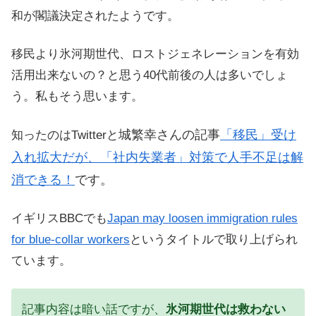
和が閣議決定されたようです。
移民より氷河期世代、ロストジェネレーションを有効
活用出来ないの？と思う40代前後の人は多いでしょ
う。私もそう思います。
城繁幸さんの記事
「移民」受け
知ったのはTwitterと
入れ拡大だが、「社内失業者」対策で人手不足は解
消できる！
です。
イギリスBBCでも
Japan may loosen immigration rules
for blue-collar workers
というタイトルで取り上げられ
ています。
記事内容は暗い話ですが、
氷河期世代は救わない