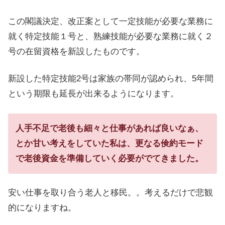
この閣議決定、改正案として一定技能が必要な業務に
就く特定技能１号と、熟練技能が必要な業務に就く２
号の在留資格を新設したものです。
新設した特定技能2号は家族の帯同が認められ、5年間
という期限も延長が出来るようになります。
人手不足で老後も細々と仕事があれば良いなぁ、
とか甘い考えをしていた私は、更なる倹約モード
で老後資金を準備していく必要がでてきました。
安い仕事を取り合う老人と移民。。考えるだけで悲観
的になりますね。