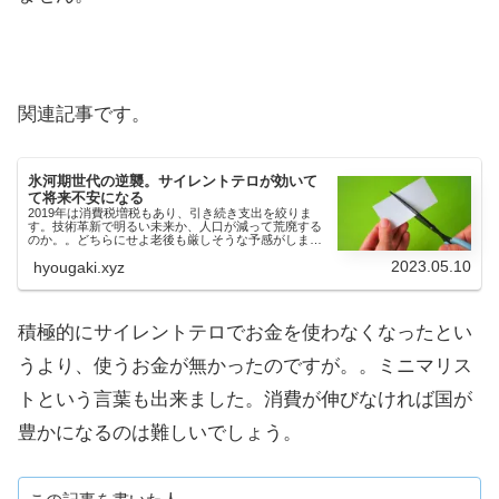
関連記事です。
氷河期世代の逆襲。サイレントテロが効いて
て将来不安になる
2019年は消費税増税もあり、引き続き支出を絞りま
す。技術革新で明るい未来か、人口が減って荒廃する
のか。。どちらにせよ老後も厳しそうな予感がしま
す。
2023.05.10
hyougaki.xyz
積極的にサイレントテロでお金を使わなくなったとい
うより、使うお金が無かったのですが。。ミニマリス
トという言葉も出来ました。消費が伸びなければ国が
豊かになるのは難しいでしょう。