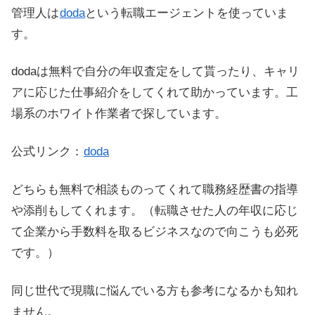
管理人は
doda
という転職エージェントを使っていま
す。
dodaは無料で自分の年収査定をして貰ったり、キャリ
アに応じた仕事紹介をしてくれて助かっています。工
場系のホワイト作業者で探しています。
公式リンク：
doda
どちらも無料で相談ものってくれて職務経歴書の指導
や添削もしてくれます。（転職させた人の年収に応じ
て企業から手数料を取るビジネスなので向こうも必死
です。）
同じ世代で現職に悩んでいる方も参考になるかも知れ
ません。