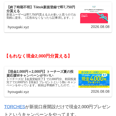
【終了時期不明】Tiktok新規登録で即7,750円
分貰える
新規ユーザーは即7,750円貰える人が多いと思うのでお
気軽に是非。（広告出なくなったら記事消します。）
2026.08.08
hyougaki.xyz
【もれなく現金2,000円分貰える】
【現金2,000円＋2,000円】トーチーズ夏の投
資応援Wキャンペーンがヤバい
トーチーズが【会員登録完了】で2,000円分、初回投資
完了で2,000円の【現金】プレゼントという熱いキャン
ペーンをやっています。前回は早期終了したので、使
える人はお早めにどうぞ。
2026.08.08
hyougaki.xyz
TORCHES
が新規口座開設だけで現金2,000円プレゼン
トというキャンペーンをやってます。