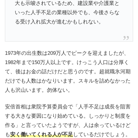
大も示唆されているため、建設業や介護業と
いった人手不足の業種以外でも、今後さらな
る受け入れ拡大が進むかもしれない。
1973年の出生数は209万人でピークを迎えましたが、
1982年まで150万人以上です。けっこう人口は分厚く
て、後はお金の話だけだと思うのです。超就職氷河期
だけでも人数はかなりいます。スキルを詰めなかった
人も沢山います。勿体ない。
安倍首相は衆院予算委員会で「人手不足は成長を阻害
する大きな要因になり始めている。しっかりと制度を
作る」と言っていたようですが、人は余っているけど
も
安く働いてくれる人が不足
しているだけでしょう。