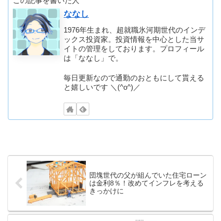
この記事を書いた人
ななし
1976年生まれ、超就職氷河期世代のインデ
ックス投資家。投資情報を中心とした当サ
イトの管理をしております。プロフィール
は「ななし」で。
毎日更新なので通勤のおともにして貰える
と嬉しいです ＼(^o^)／
団塊世代の父が組んでいた住宅ローン
は金利8％！改めてインフレを考える
きっかけに