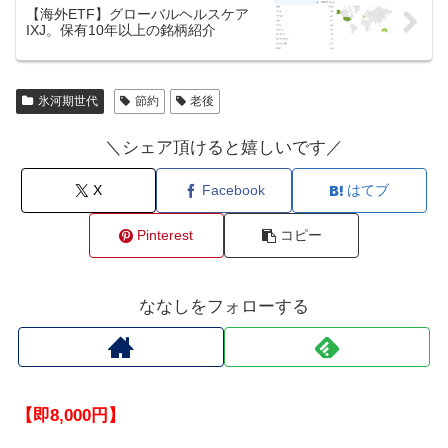
【海外ETF】グローバルヘルスケア
IXJ。保有10年以上の銘柄紹介
氷河期世代
節約
老後
＼シェア頂けると嬉しいです／
X
Facebook
はてブ
Pinterest
コピー
ななしをフォローする
【即8,000円】