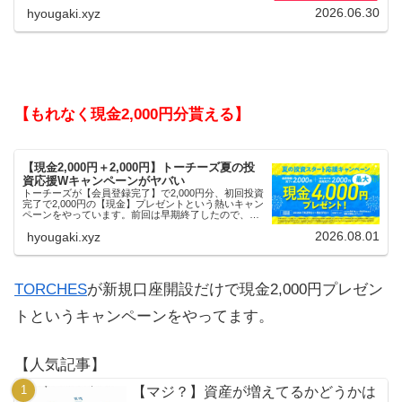
2026.06.30
hyougaki.xyz
【もれなく現金2,000円分貰える】
【現金2,000円＋2,000円】トーチーズ夏の投
資応援Wキャンペーンがヤバい
トーチーズが【会員登録完了】で2,000円分、初回投資
完了で2,000円の【現金】プレゼントという熱いキャン
ペーンをやっています。前回は早期終了したので、使
える人はお早めにどうぞ。
2026.08.01
hyougaki.xyz
TORCHES
が新規口座開設だけで現金2,000円プレゼン
トというキャンペーンをやってます。
【人気記事】
【マジ？】資産が増えてるかどうかは