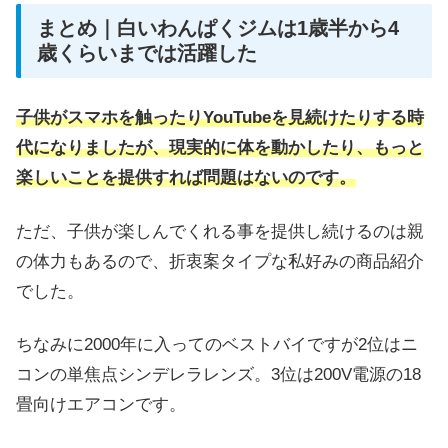
まとめ｜白いわんぱくジムは1歳半から4
歳くらいまでは活躍した
子供がスマホを触ったりYouTubeを見続けたりする時
代になりましたが、現実的に体を動かしたり、もっと
楽しいことを提供すれば問題はないのです。
ただ、子供が楽しんでくれる事を提供し続けるのは親
の体力もあるので、折衷案タイプな私好みの商品紹介
でした。
ちなみに2000年に入ってのベストバイですが2位はニ
コンの単焦点シンデレラレンズ。3位は200V電源の18
畳向けエアコンです。