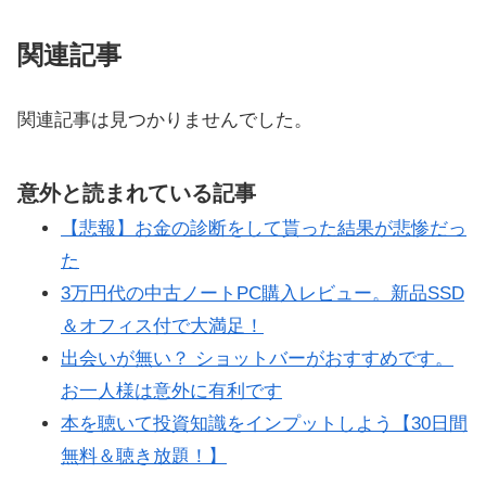
関連記事
関連記事は見つかりませんでした。
意外と読まれている記事
【悲報】お金の診断をして貰った結果が悲惨だっ
た
3万円代の中古ノートPC購入レビュー。新品SSD
＆オフィス付で大満足！
出会いが無い？ ショットバーがおすすめです。
お一人様は意外に有利です
本を聴いて投資知識をインプットしよう【30日間
無料＆聴き放題！】