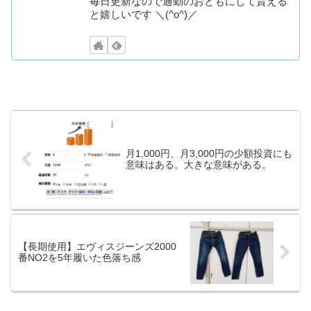
毎日更新なので通勤のおともにして貰える
と嬉しいです ＼(^o^)／
月1,000円、月3,000円の少額投資にも
意味はある。大きな意味がある。
【長期使用】エヴィスジーンズ2000
番NO2を5年履いた色落ち感