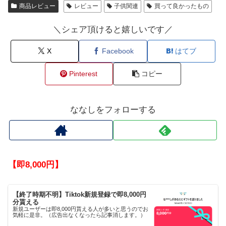
商品レビュー
レビュー
子供関連
買って良かったもの
＼シェア頂けると嬉しいです／
X
Facebook
はてブ
Pinterest
コピー
ななしをフォローする
【即8,000円】
【終了時期不明】Tiktok新規登録で即8,000円
分貰える
新規ユーザーは即8,000円貰える人が多いと思うのでお
気軽に是非。（広告出なくなったら記事消します。）