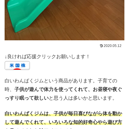
2020.05.12
↓良ければ応援クリックお願いします！
白いわんぱくジムという商品があります。子育ての
時、
子供が遊んで体力を使ってくれて、お昼寝や夜ぐ
っすり眠って欲しい
と思う人は多いかと思います。
白いわんぱくジムは、子供が毎日喜びながら体を動か
して遊んでくれて、いろいろな知的好奇心やら遊び方