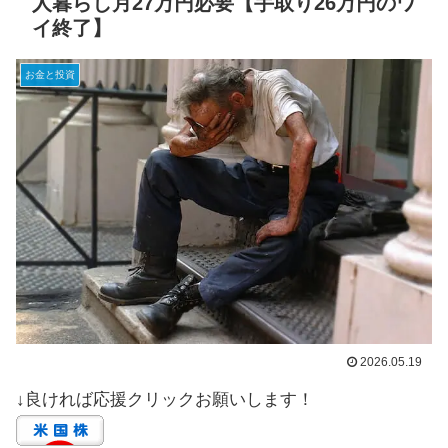
人暮らし月27万円必要【手取り26万円のワ
イ終了】
お金と投資
2026.05.19
↓良ければ応援クリックお願いします！