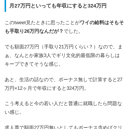
月27万円といっても年収にすると324万円
このtweet見たときに思ったことが
ワイの給料はそもそ
も手取り26万円なんだが？
でした。
でも額面27万円（手取り21万円くらい？）なので、ま
ぁ、なんとか家族3人でギリ文化的最低限の暮らしは
キープできてそうな感じ。
あと、生活の話なので、ボーナス無しで計算すると27
万円×12ヶ月で年収にすると324万円。
こう考えると今の若い人だと普通に就職したら問題な
い感じ。
求人票で額面27万円無いとしてもボーナス含めばクリ