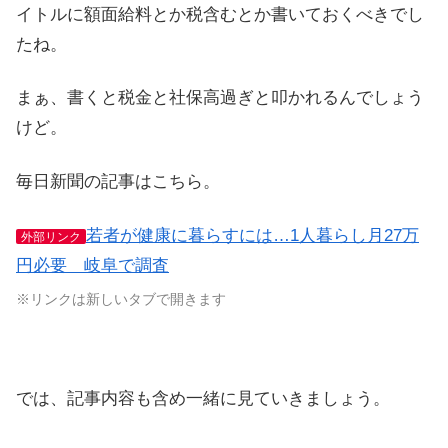
イトルに額面給料とか税含むとか書いておくべきでし
たね。
まぁ、書くと税金と社保高過ぎと叩かれるんでしょう
けど。
毎日新聞の記事はこちら。
若者が健康に暮らすには…1人暮らし月27万
外部リンク
円必要 岐阜で調査
※リンクは新しいタブで開きます
では、記事内容も含め一緒に見ていきましょう。