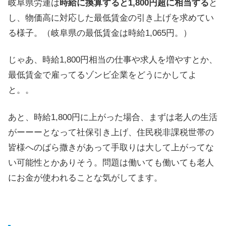
岐阜県労連は
時給に換算すると1,800円超に相当する
と
し、物価高に対応した最低賃金の引き上げを求めてい
る様子。（岐阜県の最低賃金は時給1,065円。）
じゃあ、時給1,800円相当の仕事や求人を増やすとか、
最低賃金で雇ってるゾンビ企業をどうにかしてよ
と。。
あと、時給1,800円に上がった場合、まずは老人の生活
がーーーとなって社保引き上げ、住民税非課税世帯の
皆様へのばら撒きがあって手取りは大して上がってな
い可能性とかありそう。問題は働いても働いても老人
にお金が使われることな気がしてます。