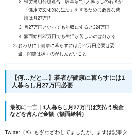
県労働組合総連合｜岐阜県で1人暮らしの若者が
「健康で文化的な生活」をするために必要な費
用は月27万円
月27万円といっても年収にすると324万円
額面給料27万円でも生活が苦しいのは分かる
おわりに｜健康に暮らすには月27万円必要は妥
当。問題は稼ぐのがしんどいこと
【何…だと…】若者が健康に暮らすには1
人暮らし月27万円必要
最初に一言｜1人暮らし月27万円は支払う税金
などを含んだ金額（額面給料）
Twitter（X）もざわざわしてましたが、まずは記事タ