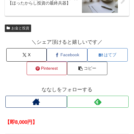
【ほったからし投資の最終兵器】
お金と投資
＼シェア頂けると嬉しいです／
X
Facebook
はてブ
Pinterest
コピー
ななしをフォローする
【即8,000円】