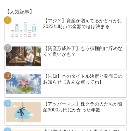
【人気記事】
【マジ？】資産が増えてるかどうかは
2023年時点の金額でほぼ決まる
【資産形成終了】もう積極的に貯めな
くて良いかも？
【告知】本のタイトル決定と発売日の
お知らせ【みんな買ってね】
【アッパーマス】株クラの人たちが資
産3000万円にかかった年数