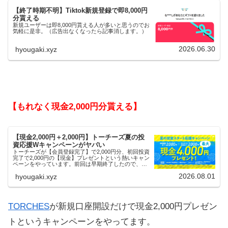
【終了時期不明】Tiktok新規登録で即8,000円
分貰える
新規ユーザーは即8,000円貰える人が多いと思うのでお
気軽に是非。（広告出なくなったら記事消します。）
2026.06.30
hyougaki.xyz
【もれなく現金2,000円分貰える】
【現金2,000円＋2,000円】トーチーズ夏の投
資応援Wキャンペーンがヤバい
トーチーズが【会員登録完了】で2,000円分、初回投資
完了で2,000円の【現金】プレゼントという熱いキャン
ペーンをやっています。前回は早期終了したので、使
える人はお早めにどうぞ。
2026.08.01
hyougaki.xyz
TORCHES
が新規口座開設だけで現金2,000円プレゼン
トというキャンペーンをやってます。