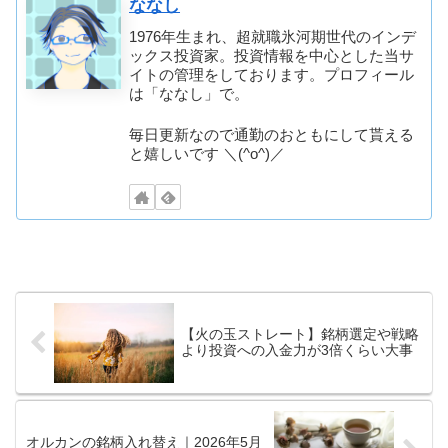
ななし
1976年生まれ、超就職氷河期世代のインデ
ックス投資家。投資情報を中心とした当サ
イトの管理をしております。プロフィール
は「ななし」で。
毎日更新なので通勤のおともにして貰える
と嬉しいです ＼(^o^)／
【火の玉ストレート】銘柄選定や戦略
より投資への入金力が3倍くらい大事
オルカンの銘柄入れ替え｜2026年5月