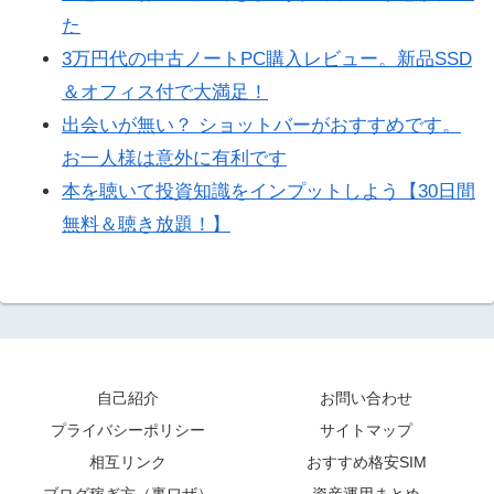
た
3万円代の中古ノートPC購入レビュー。新品SSD
＆オフィス付で大満足！
出会いが無い？ ショットバーがおすすめです。
お一人様は意外に有利です
本を聴いて投資知識をインプットしよう【30日間
無料＆聴き放題！】
自己紹介
お問い合わせ
プライバシーポリシー
サイトマップ
相互リンク
おすすめ格安SIM
ブログ稼ぎ方（裏ワザ）
資産運用まとめ