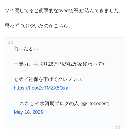
ツイ廃してると衝撃的なtweetが飛び込んできました。
思わずつぶやいたのがこちら。
何…だと…
一馬力、手取り26万円の我が家終わってた
せめて社保を下げてクレメンス
https://t.co/ZvTMZX5Oxa
— ななし＠氷河期ブログの人 (@_teeeeest)
May 18, 2026