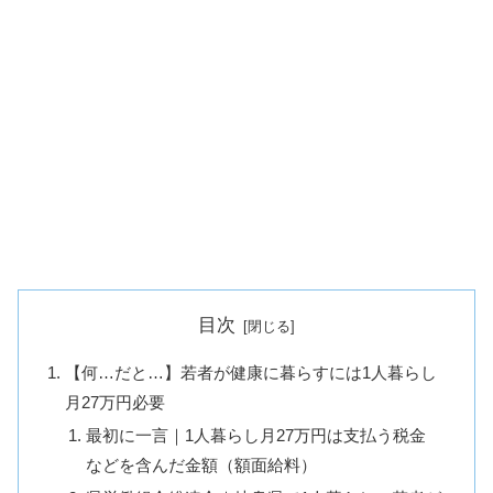
目次
【何…だと…】若者が健康に暮らすには1人暮らし
月27万円必要
最初に一言｜1人暮らし月27万円は支払う税金
などを含んだ金額（額面給料）